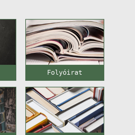
Folyóirat