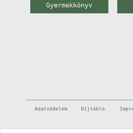
Gyermekkönyv
Adatvédelem
Díjtábla
Impr