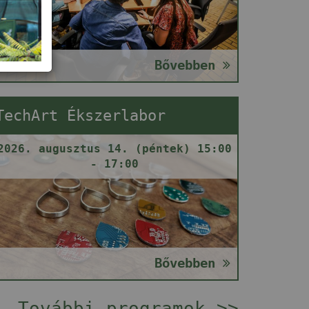
Bővebben
TechArt Ékszerlabor
2026. augusztus 14. (péntek) 15:00
- 17:00
Bővebben
További programok >>