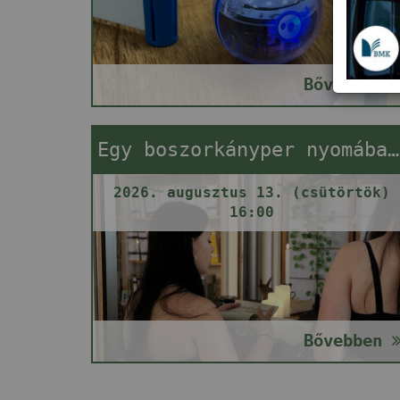
Bővebben
Egy boszorkányper nyomában (szabadulós játék)
2026. augusztus 13. (csütörtök)
16:00
Bővebben