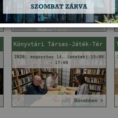
Bővebben
Könyvtári Társas-Játék-Tér
2026. augusztus 14. (péntek) 15:00
- 17:00
Bővebben