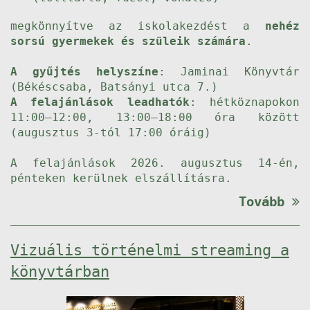
megkönnyítve az iskolakezdést a
nehéz
sorsú gyermekek és szüleik számára
.
A gyűjtés helyszíne
: Jaminai Könyvtár
(Békéscsaba, Batsányi utca 7.)
A felajánlások leadhatók
: hétköznapokon
11:00–12:00, 13:00–18:00 óra között
(augusztus 3-tól 17:00 óráig)
A felajánlások 2026. augusztus 14-én,
pénteken kerülnek elszállításra.
Tovább
Vizuális történelmi streaming a
könyvtárban