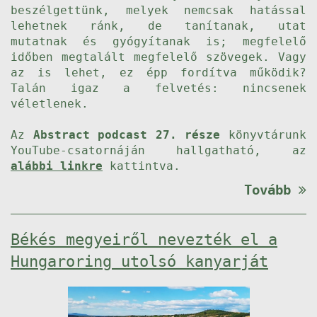
beszélgettünk, melyek nemcsak hatással
lehetnek ránk, de tanítanak, utat
mutatnak és gyógyítanak is; megfelelő
időben megtalált megfelelő szövegek. Vagy
az is lehet, ez épp fordítva működik?
Talán igaz a felvetés: nincsenek
véletlenek.
Az
Abstract podcast 27. része
könyvtárunk
YouTube-csatornáján hallgatható, az
alábbi linkre
kattintva.
Tovább
Békés megyeiről nevezték el a
Hungaroring utolsó kanyarját