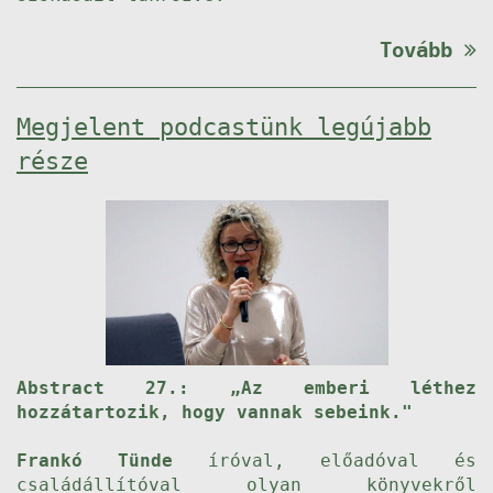
Tovább
Megjelent podcastünk legújabb
része
Abstract 27.: „Az emberi léthez
hozzátartozik, hogy vannak sebeink."
Frankó Tünde
íróval, előadóval és
családállítóval olyan könyvekről