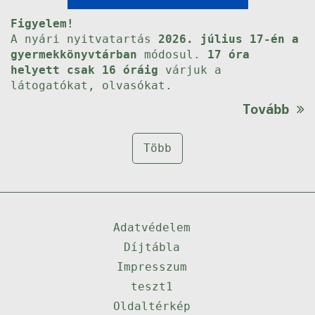
Figyelem!
A nyári nyitvatartás
2026. július 17-én a
gyermekkönyvtárban
módosul.
17 óra
helyett csak 16 óráig
várjuk a
látogatókat, olvasókat.
Tovább
Több
Adatvédelem
Díjtábla
Impresszum
teszt1
Oldaltérkép