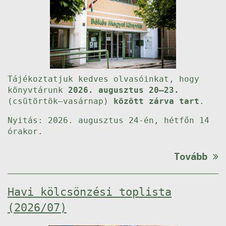
Tájékoztatjuk kedves olvasóinkat, hogy
könyvtárunk
2026. augusztus 20–23.
(csütörtök–vasárnap)
között zárva tart
.
Nyitás: 2026. augusztus 24-én, hétfőn 14
órakor.
Tovább
Havi kölcsönzési toplista
(2026/07)