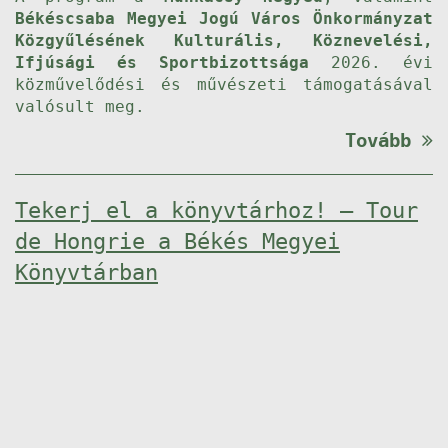
Békéscsaba Megyei Jogú Város Önkormányzat
Közgyűlésének Kulturális, Köznevelési,
Ifjúsági és Sportbizottsága
2026. évi
közművelődési és művészeti támogatásával
valósult meg.
Tovább
Tekerj el a könyvtárhoz! – Tour
de Hongrie a Békés Megyei
Könyvtárban