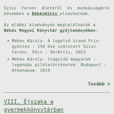
Szisz Ferenc életéről és munkásságáról
bővebben a
BékésWikin
olvashatnak.
Az alábbi kiadványok megtalálhatók a
Békés Megyei Könyvtár gyűjteményében
:
Méhes Károly: A legelső Grand Prix-
győztes : 150 éve született Szisz
Ferenc. Pécs : VerArtis, 2023
Méhes Károly: Száguldó magyarok :
legendás pilótatörténetek. Budapest :
Athenaeum, 2019
Tovább
VIII. Éjszaka a
gyermekkönyvtárban