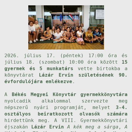
2026. július 17. (péntek) 17:00 óra és
július 18. (szombat) 10:00 óra között
15
gyermek és 5 munkatárs
vette birtokba a
könyvtárat
Lázár Ervin születésének 90.
évfordulójára emlékezve
.
A
Békés Megyei Könyvtár gyermekkönyvtára
nyolcadik alkalommal szervezte meg
népszerű nyári programját, melyet
3-4.
osztályos beiratkozott olvasók számára
hirdettünk meg. A VIII. Gyermekkönyvtári
éjszakán
Lázár Ervin
A kék meg a sárga
,
A