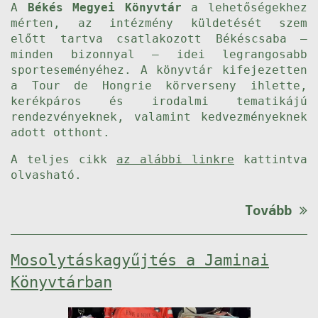
A
Békés Megyei Könyvtár
a lehetőségekhez
mérten, az intézmény küldetését szem
előtt tartva csatlakozott Békéscsaba –
minden bizonnyal – idei legrangosabb
sporteseményéhez. A könyvtár kifejezetten
a Tour de Hongrie körverseny ihlette,
kerékpáros és irodalmi tematikájú
rendezvényeknek, valamint kedvezményeknek
adott otthont.
A teljes cikk
az alábbi linkre
kattintva
olvasható.
Tovább
Mosolytáskagyűjtés a Jaminai
Könyvtárban