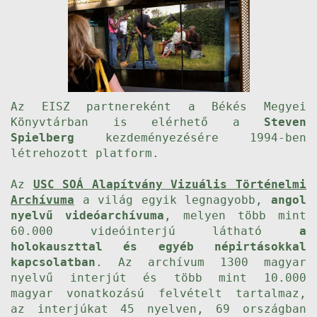
Az EISZ partnereként a Békés Megyei
Könyvtárban is elérhető a
Steven
Spielberg
kezdeményezésére 1994-ben
létrehozott platform.
Az
USC SOÁ Alapítvány Vizuális Történelmi
Archívuma
a világ egyik legnagyobb,
angol
nyelvű videóarchívuma
, melyen több mint
60.000 videóinterjú látható
a
holokauszttal és egyéb népirtásokkal
kapcsolatban
. Az archívum 1300 magyar
nyelvű interjút és több mint 10.000
magyar vonatkozású felvételt tartalmaz,
az interjúkat 45 nyelven, 69 országban