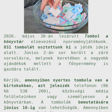
2026. május 30-án lezárult
Tombol a
könyvtár
elnevezésű nyereményjátékunk.
831 tombolát osztottunk ki
a játék ideje
alatt. Június 2-án sor került a záró
sorsolásra, melynek keretében a nagyobb
ajándékok mellett a főnyeremény is
gazdára talált.
Kérjük,
amennyiben nyertes tombola van a
birtokukban, azt jelezzék
telefonon (06
66 530 200), közösségi média
felületeinken vagy személyesen a
könyvtárban. A tombolák
bemutatására
június 16-ig
van lehetőségük. Amennyiben