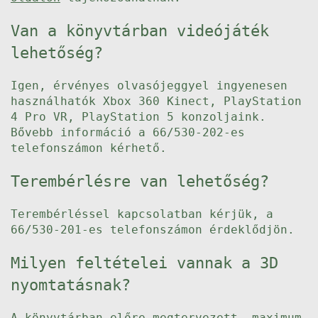
Van a könyvtárban videójáték
lehetőség?
Igen, érvényes olvasójeggyel ingyenesen
használhatók Xbox 360 Kinect, PlayStation
4 Pro VR, PlayStation 5 konzoljaink.
Bővebb információ a 66/530-202-es
telefonszámon kérhető.
Terembérlésre van lehetőség?
Terembérléssel kapcsolatban kérjük, a
66/530-201-es telefonszámon érdeklődjön.
Milyen feltételei vannak a 3D
nyomtatásnak?
A könyvtárban előre megtervezett, maximum