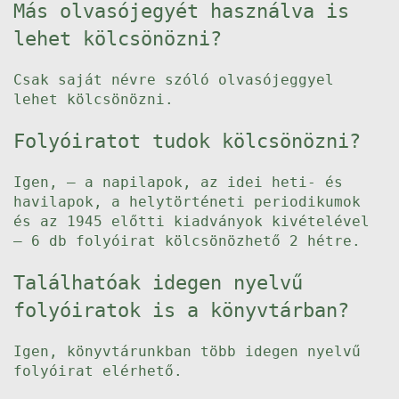
Más olvasójegyét használva is
lehet kölcsönözni?
Csak saját névre szóló olvasójeggyel
lehet kölcsönözni.
Folyóiratot tudok kölcsönözni?
Igen, – a napilapok, az idei heti- és
havilapok, a helytörténeti periodikumok
és az 1945 előtti kiadványok kivételével
– 6 db folyóirat kölcsönözhető 2 hétre.
Találhatóak idegen nyelvű
folyóiratok is a könyvtárban?
Igen, könyvtárunkban több idegen nyelvű
folyóirat elérhető.