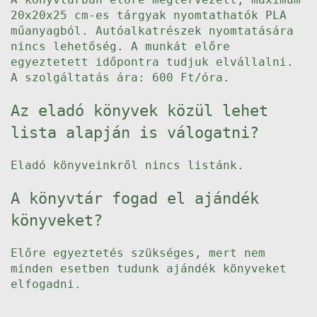
20x20x25 cm-es tárgyak nyomtathatók PLA
műanyagból. Autóalkatrészek nyomtatására
nincs lehetőség. A munkát előre
egyeztetett időpontra tudjuk elvállalni.
A szolgáltatás ára: 600 Ft/óra.
Az eladó könyvek közül lehet
lista alapján is válogatni?
Eladó könyveinkről nincs listánk.
A könyvtár fogad el ajándék
könyveket?
Előre egyeztetés szükséges, mert nem
minden esetben tudunk ajándék könyveket
elfogadni.