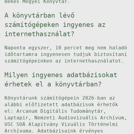
Bekes Megyei Konyvtar.
A könyvtárban lévő
számítógépeken ingyenes az
internethasználat?
Naponta egyszer, 10 percet meg nem haladó
időtartamra ingyenesen tudjuk biztosítani
számítógépeinken az internethasználatot.
Milyen ingyenes adatbázisokat
érhetek el a könyvtárban?
Könyvtárunk számítógépein 2026-ban az
alábbi előfizetett adatbázisok érhetők
el: Arcanum Digitális Tudománytár,
Laptapir, Nemzeti Audiovizuális Archívum,
USC SOÁ Alapítvány Vizuális Történelmi
Archívuma. Adatbázisaink érvényes