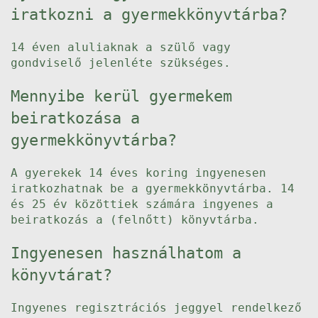
iratkozni a gyermekkönyvtárba?
14 éven aluliaknak a szülő vagy
gondviselő jelenléte szükséges.
Mennyibe kerül gyermekem
beiratkozása a
gyermekkönyvtárba?
A gyerekek 14 éves koring ingyenesen
iratkozhatnak be a gyermekkönyvtárba. 14
és 25 év közöttiek számára ingyenes a
beiratkozás a (felnőtt) könyvtárba.
Ingyenesen használhatom a
könyvtárat?
Ingyenes regisztrációs jeggyel rendelkező