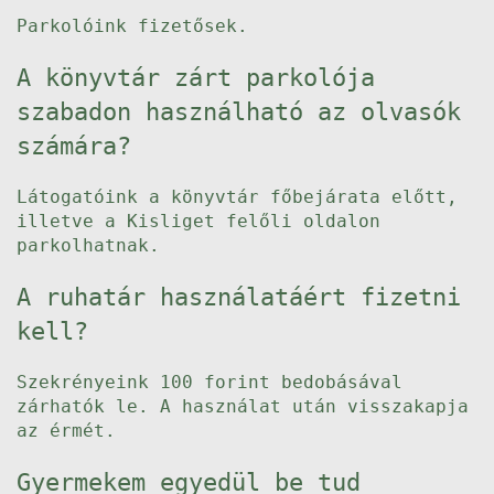
Parkolóink fizetősek.
A könyvtár zárt parkolója
szabadon használható az olvasók
számára?
Látogatóink a könyvtár főbejárata előtt,
illetve a Kisliget felőli oldalon
parkolhatnak.
A ruhatár használatáért fizetni
kell?
Szekrényeink 100 forint bedobásával
zárhatók le. A használat után visszakapja
az érmét.
Gyermekem egyedül be tud