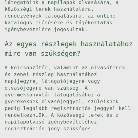
látogatóink a napilapok olvasására, a
közösségi terek használatára,
rendezvények látogatására, az online
katalógus elérésére és tájékoztatás
igénybevételére jogosultak.
Az egyes részlegek használatához
mire van szükségem?
A kölcsönzőtér, valamint az olvasóterem
és zenei részleg használatához
napijegyre, látogatójegyre vagy
olvasójegyre van szükség. A
gyermekkönyvtár látogatásához a
gyerekeknek olvasójeggyel, szüleiknek
pedig legalább regisztrációs jeggyel kell
rendelkezniük. A közösségi terek és a
napilapolvasó igénybevételéhez
regisztrációs jegy szükséges.