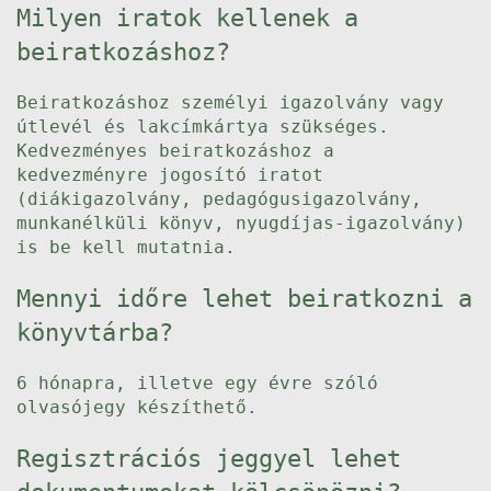
Milyen iratok kellenek a
beiratkozáshoz?
Beiratkozáshoz személyi igazolvány vagy
útlevél és lakcímkártya szükséges.
Kedvezményes beiratkozáshoz a
kedvezményre jogosító iratot
(diákigazolvány, pedagógusigazolvány,
munkanélküli könyv, nyugdíjas-igazolvány)
is be kell mutatnia.
Mennyi időre lehet beiratkozni a
könyvtárba?
6 hónapra, illetve egy évre szóló
olvasójegy készíthető.
Regisztrációs jeggyel lehet