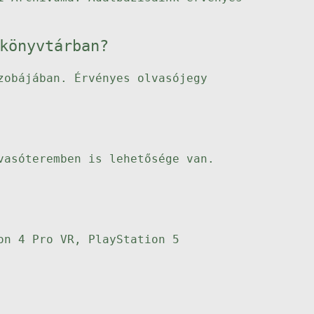
könyvtárban?
zobájában. Érvényes olvasójegy
vasóteremben is lehetősége van.
on 4 Pro VR, PlayStation 5