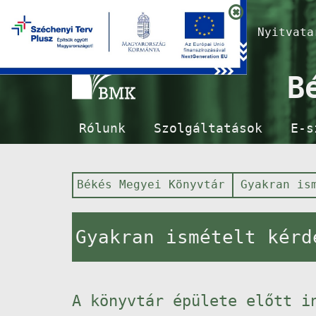
Nyitvat
B
Rólunk
Szolgáltatások
E-s
Békés Megyei Könyvtár
Gyakran is
Gyakran ismételt kérd
A könyvtár épülete előtt i