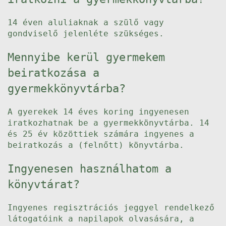
14 éven aluliaknak a szülő vagy
gondviselő jelenléte szükséges.
Mennyibe kerül gyermekem
beiratkozása a
gyermekkönyvtárba?
A gyerekek 14 éves koring ingyenesen
iratkozhatnak be a gyermekkönyvtárba. 14
és 25 év közöttiek számára ingyenes a
beiratkozás a (felnőtt) könyvtárba.
Ingyenesen használhatom a
könyvtárat?
Ingyenes regisztrációs jeggyel rendelkező
látogatóink a napilapok olvasására, a