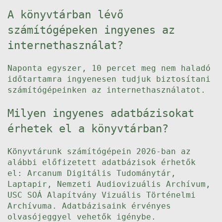
A könyvtárban lévő
számítógépeken ingyenes az
internethasználat?
Naponta egyszer, 10 percet meg nem haladó
időtartamra ingyenesen tudjuk biztosítani
számítógépeinken az internethasználatot.
Milyen ingyenes adatbázisokat
érhetek el a könyvtárban?
Könyvtárunk számítógépein 2026-ban az
alábbi előfizetett adatbázisok érhetők
el: Arcanum Digitális Tudománytár,
Laptapir, Nemzeti Audiovizuális Archívum,
USC SOÁ Alapítvány Vizuális Történelmi
Archívuma. Adatbázisaink érvényes
olvasójeggyel vehetők igénybe.