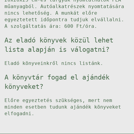
műanyagból. Autóalkatrészek nyomtatására
nincs lehetőség. A munkát előre
egyeztetett időpontra tudjuk elvállalni.
A szolgáltatás ára: 600 Ft/óra.
Az eladó könyvek közül lehet
lista alapján is válogatni?
Eladó könyveinkről nincs listánk.
A könyvtár fogad el ajándék
könyveket?
Előre egyeztetés szükséges, mert nem
minden esetben tudunk ajándék könyveket
elfogadni.