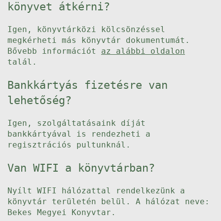
könyvet átkérni?
Igen, könyvtárközi kölcsönzéssel
megkérheti más könyvtár dokumentumát.
Bővebb információt
az alábbi oldalon
talál.
Bankkártyás fizetésre van
lehetőség?
Igen, szolgáltatásaink díját
bankkártyával is rendezheti a
regisztrációs pultunknál.
Van WIFI a könyvtárban?
Nyílt WIFI hálózattal rendelkezünk a
könyvtár területén belül. A hálózat neve:
Bekes Megyei Konyvtar.