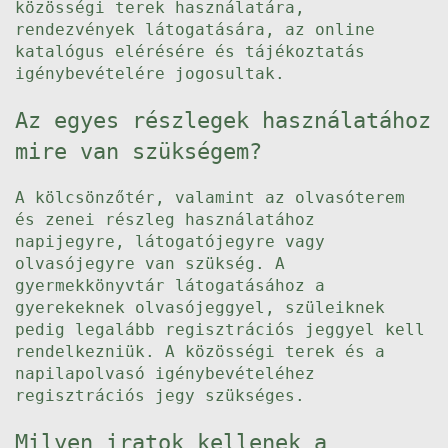
közösségi terek használatára,
rendezvények látogatására, az online
katalógus elérésére és tájékoztatás
igénybevételére jogosultak.
Az egyes részlegek használatához
mire van szükségem?
A kölcsönzőtér, valamint az olvasóterem
és zenei részleg használatához
napijegyre, látogatójegyre vagy
olvasójegyre van szükség. A
gyermekkönyvtár látogatásához a
gyerekeknek olvasójeggyel, szüleiknek
pedig legalább regisztrációs jeggyel kell
rendelkezniük. A közösségi terek és a
napilapolvasó igénybevételéhez
regisztrációs jegy szükséges.
Milyen iratok kellenek a