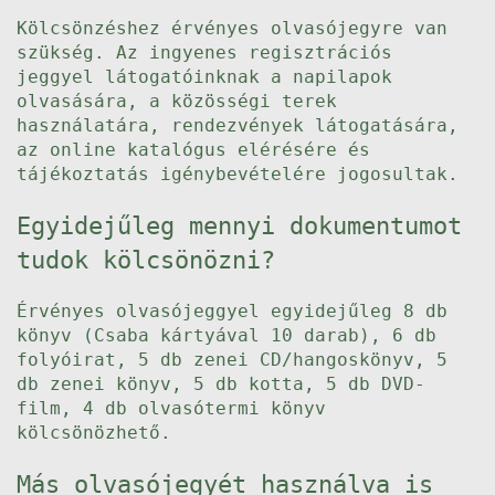
Kölcsönzéshez érvényes olvasójegyre van
szükség. Az ingyenes regisztrációs
jeggyel látogatóinknak a napilapok
olvasására, a közösségi terek
használatára, rendezvények látogatására,
az online katalógus elérésére és
tájékoztatás igénybevételére jogosultak.
Egyidejűleg mennyi dokumentumot
tudok kölcsönözni?
Érvényes olvasójeggyel egyidejűleg 8 db
könyv (Csaba kártyával 10 darab), 6 db
folyóirat, 5 db zenei CD/hangoskönyv, 5
db zenei könyv, 5 db kotta, 5 db DVD-
film, 4 db olvasótermi könyv
kölcsönözhető.
Más olvasójegyét használva is