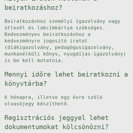
beiratkozáshoz?
Beiratkozáshoz személyi igazolvány vagy
útlevél és lakcímkártya szükséges.
Kedvezményes beiratkozáshoz a
kedvezményre jogosító iratot
(diákigazolvány, pedagógusigazolvány,
munkanélküli könyv, nyugdíjas-igazolvány)
is be kell mutatnia.
Mennyi időre lehet beiratkozni a
könyvtárba?
6 hónapra, illetve egy évre szóló
olvasójegy készíthető.
Regisztrációs jeggyel lehet
dokumentumokat kölcsönözni?