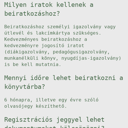
Milyen iratok kellenek a
beiratkozáshoz?
Beiratkozáshoz személyi igazolvány vagy
útlevél és lakcímkártya szükséges.
Kedvezményes beiratkozáshoz a
kedvezményre jogosító iratot
(diákigazolvány, pedagógusigazolvány,
munkanélküli könyv, nyugdíjas-igazolvány)
is be kell mutatnia.
Mennyi időre lehet beiratkozni a
könyvtárba?
6 hónapra, illetve egy évre szóló
olvasójegy készíthető.
Regisztrációs jeggyel lehet