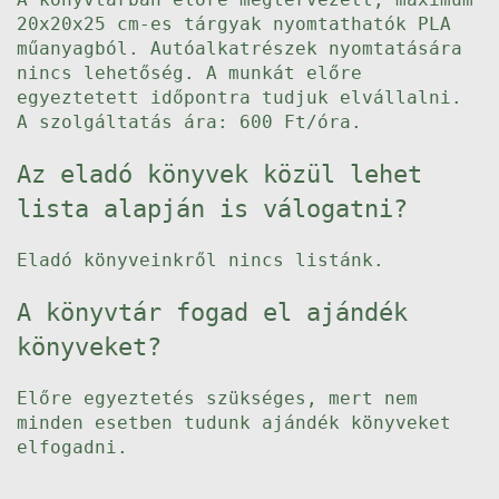
20x20x25 cm-es tárgyak nyomtathatók PLA
műanyagból. Autóalkatrészek nyomtatására
nincs lehetőség. A munkát előre
egyeztetett időpontra tudjuk elvállalni.
A szolgáltatás ára: 600 Ft/óra.
Az eladó könyvek közül lehet
lista alapján is válogatni?
Eladó könyveinkről nincs listánk.
A könyvtár fogad el ajándék
könyveket?
Előre egyeztetés szükséges, mert nem
minden esetben tudunk ajándék könyveket
elfogadni.