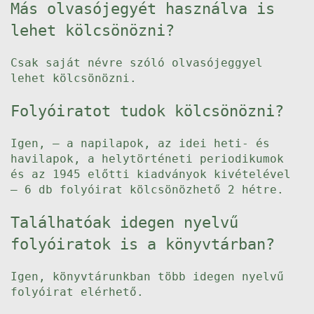
Más olvasójegyét használva is
lehet kölcsönözni?
Csak saját névre szóló olvasójeggyel
lehet kölcsönözni.
Folyóiratot tudok kölcsönözni?
Igen, – a napilapok, az idei heti- és
havilapok, a helytörténeti periodikumok
és az 1945 előtti kiadványok kivételével
– 6 db folyóirat kölcsönözhető 2 hétre.
Találhatóak idegen nyelvű
folyóiratok is a könyvtárban?
Igen, könyvtárunkban több idegen nyelvű
folyóirat elérhető.