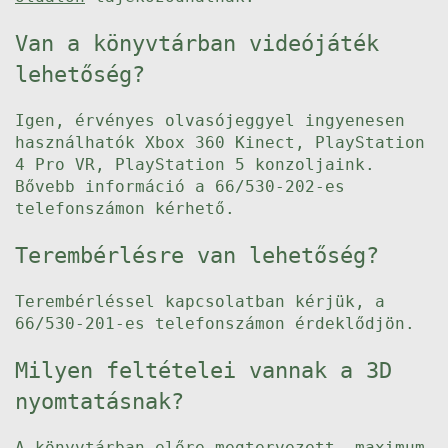
Van a könyvtárban videójáték
lehetőség?
Igen, érvényes olvasójeggyel ingyenesen
használhatók Xbox 360 Kinect, PlayStation
4 Pro VR, PlayStation 5 konzoljaink.
Bővebb információ a 66/530-202-es
telefonszámon kérhető.
Terembérlésre van lehetőség?
Terembérléssel kapcsolatban kérjük, a
66/530-201-es telefonszámon érdeklődjön.
Milyen feltételei vannak a 3D
nyomtatásnak?
A könyvtárban előre megtervezett, maximum