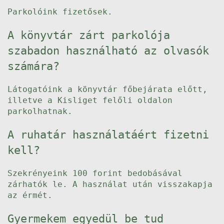
Parkolóink fizetősek.
A könyvtár zárt parkolója
szabadon használható az olvasók
számára?
Látogatóink a könyvtár főbejárata előtt,
illetve a Kisliget felőli oldalon
parkolhatnak.
A ruhatár használatáért fizetni
kell?
Szekrényeink 100 forint bedobásával
zárhatók le. A használat után visszakapja
az érmét.
Gyermekem egyedül be tud