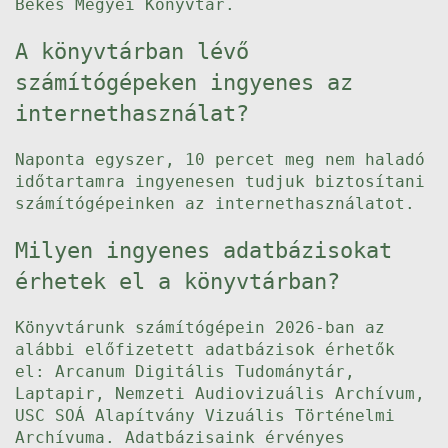
Bekes Megyei Konyvtar.
A könyvtárban lévő
számítógépeken ingyenes az
internethasználat?
Naponta egyszer, 10 percet meg nem haladó
időtartamra ingyenesen tudjuk biztosítani
számítógépeinken az internethasználatot.
Milyen ingyenes adatbázisokat
érhetek el a könyvtárban?
Könyvtárunk számítógépein 2026-ban az
alábbi előfizetett adatbázisok érhetők
el: Arcanum Digitális Tudománytár,
Laptapir, Nemzeti Audiovizuális Archívum,
USC SOÁ Alapítvány Vizuális Történelmi
Archívuma. Adatbázisaink érvényes