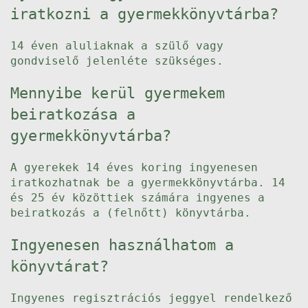
iratkozni a gyermekkönyvtárba?
14 éven aluliaknak a szülő vagy
gondviselő jelenléte szükséges.
Mennyibe kerül gyermekem
beiratkozása a
gyermekkönyvtárba?
A gyerekek 14 éves koring ingyenesen
iratkozhatnak be a gyermekkönyvtárba. 14
és 25 év közöttiek számára ingyenes a
beiratkozás a (felnőtt) könyvtárba.
Ingyenesen használhatom a
könyvtárat?
Ingyenes regisztrációs jeggyel rendelkező