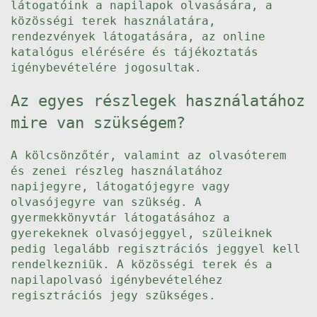
látogatóink a napilapok olvasására, a
közösségi terek használatára,
rendezvények látogatására, az online
katalógus elérésére és tájékoztatás
igénybevételére jogosultak.
Az egyes részlegek használatához
mire van szükségem?
A kölcsönzőtér, valamint az olvasóterem
és zenei részleg használatához
napijegyre, látogatójegyre vagy
olvasójegyre van szükség. A
gyermekkönyvtár látogatásához a
gyerekeknek olvasójeggyel, szüleiknek
pedig legalább regisztrációs jeggyel kell
rendelkezniük. A közösségi terek és a
napilapolvasó igénybevételéhez
regisztrációs jegy szükséges.