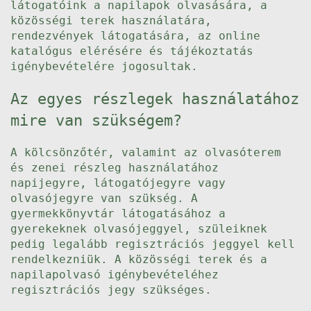
látogatóink a napilapok olvasására, a
közösségi terek használatára,
rendezvények látogatására, az online
katalógus elérésére és tájékoztatás
igénybevételére jogosultak.
Az egyes részlegek használatához
mire van szükségem?
A kölcsönzőtér, valamint az olvasóterem
és zenei részleg használatához
napijegyre, látogatójegyre vagy
olvasójegyre van szükség. A
gyermekkönyvtár látogatásához a
gyerekeknek olvasójeggyel, szüleiknek
pedig legalább regisztrációs jeggyel kell
rendelkezniük. A közösségi terek és a
napilapolvasó igénybevételéhez
regisztrációs jegy szükséges.