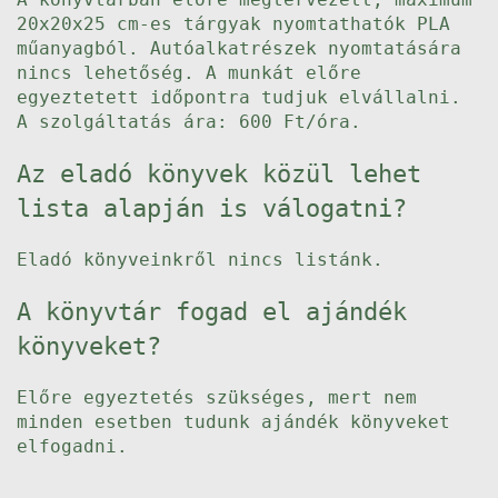
20x20x25 cm-es tárgyak nyomtathatók PLA
műanyagból. Autóalkatrészek nyomtatására
nincs lehetőség. A munkát előre
egyeztetett időpontra tudjuk elvállalni.
A szolgáltatás ára: 600 Ft/óra.
Az eladó könyvek közül lehet
lista alapján is válogatni?
Eladó könyveinkről nincs listánk.
A könyvtár fogad el ajándék
könyveket?
Előre egyeztetés szükséges, mert nem
minden esetben tudunk ajándék könyveket
elfogadni.