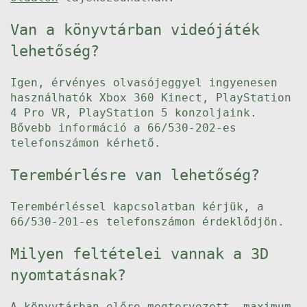
Van a könyvtárban videójáték
lehetőség?
Igen, érvényes olvasójeggyel ingyenesen
használhatók Xbox 360 Kinect, PlayStation
4 Pro VR, PlayStation 5 konzoljaink.
Bővebb információ a 66/530-202-es
telefonszámon kérhető.
Terembérlésre van lehetőség?
Terembérléssel kapcsolatban kérjük, a
66/530-201-es telefonszámon érdeklődjön.
Milyen feltételei vannak a 3D
nyomtatásnak?
A könyvtárban előre megtervezett, maximum