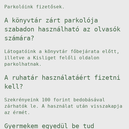
Parkolóink fizetősek.
A könyvtár zárt parkolója
szabadon használható az olvasók
számára?
Látogatóink a könyvtár főbejárata előtt,
illetve a Kisliget felőli oldalon
parkolhatnak.
A ruhatár használatáért fizetni
kell?
Szekrényeink 100 forint bedobásával
zárhatók le. A használat után visszakapja
az érmét.
Gyermekem egyedül be tud