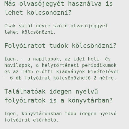
Más olvasójegyét használva is
lehet kölcsönözni?
Csak saját névre szóló olvasójeggyel
lehet kölcsönözni.
Folyóiratot tudok kölcsönözni?
Igen, – a napilapok, az idei heti- és
havilapok, a helytörténeti periodikumok
és az 1945 előtti kiadványok kivételével
– 6 db folyóirat kölcsönözhető 2 hétre.
Találhatóak idegen nyelvű
folyóiratok is a könyvtárban?
Igen, könyvtárunkban több idegen nyelvű
folyóirat elérhető.