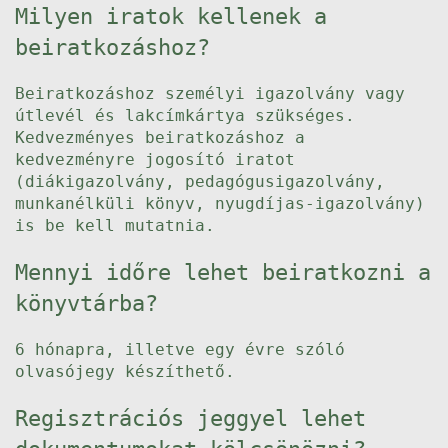
Milyen iratok kellenek a
beiratkozáshoz?
Beiratkozáshoz személyi igazolvány vagy
útlevél és lakcímkártya szükséges.
Kedvezményes beiratkozáshoz a
kedvezményre jogosító iratot
(diákigazolvány, pedagógusigazolvány,
munkanélküli könyv, nyugdíjas-igazolvány)
is be kell mutatnia.
Mennyi időre lehet beiratkozni a
könyvtárba?
6 hónapra, illetve egy évre szóló
olvasójegy készíthető.
Regisztrációs jeggyel lehet