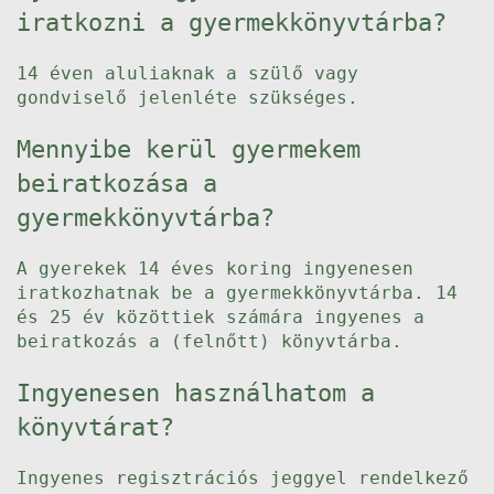
iratkozni a gyermekkönyvtárba?
14 éven aluliaknak a szülő vagy
gondviselő jelenléte szükséges.
Mennyibe kerül gyermekem
beiratkozása a
gyermekkönyvtárba?
A gyerekek 14 éves koring ingyenesen
iratkozhatnak be a gyermekkönyvtárba. 14
és 25 év közöttiek számára ingyenes a
beiratkozás a (felnőtt) könyvtárba.
Ingyenesen használhatom a
könyvtárat?
Ingyenes regisztrációs jeggyel rendelkező