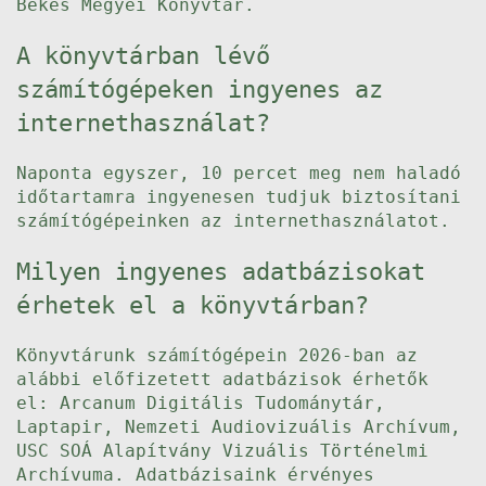
Bekes Megyei Konyvtar.
A könyvtárban lévő
számítógépeken ingyenes az
internethasználat?
Naponta egyszer, 10 percet meg nem haladó
időtartamra ingyenesen tudjuk biztosítani
számítógépeinken az internethasználatot.
Milyen ingyenes adatbázisokat
érhetek el a könyvtárban?
Könyvtárunk számítógépein 2026-ban az
alábbi előfizetett adatbázisok érhetők
el: Arcanum Digitális Tudománytár,
Laptapir, Nemzeti Audiovizuális Archívum,
USC SOÁ Alapítvány Vizuális Történelmi
Archívuma. Adatbázisaink érvényes