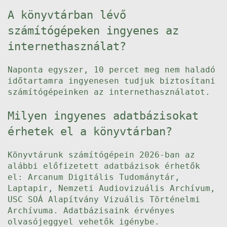
A könyvtárban lévő
számítógépeken ingyenes az
internethasználat?
Naponta egyszer, 10 percet meg nem haladó
időtartamra ingyenesen tudjuk biztosítani
számítógépeinken az internethasználatot.
Milyen ingyenes adatbázisokat
érhetek el a könyvtárban?
Könyvtárunk számítógépein 2026-ban az
alábbi előfizetett adatbázisok érhetők
el: Arcanum Digitális Tudománytár,
Laptapir, Nemzeti Audiovizuális Archívum,
USC SOÁ Alapítvány Vizuális Történelmi
Archívuma. Adatbázisaink érvényes
olvasójeggyel vehetők igénybe.