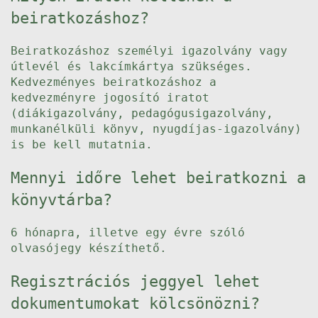
beiratkozáshoz?
Beiratkozáshoz személyi igazolvány vagy
útlevél és lakcímkártya szükséges.
Kedvezményes beiratkozáshoz a
kedvezményre jogosító iratot
(diákigazolvány, pedagógusigazolvány,
munkanélküli könyv, nyugdíjas-igazolvány)
is be kell mutatnia.
Mennyi időre lehet beiratkozni a
könyvtárba?
6 hónapra, illetve egy évre szóló
olvasójegy készíthető.
Regisztrációs jeggyel lehet
dokumentumokat kölcsönözni?