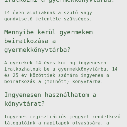
14 éven aluliaknak a szülő vagy
gondviselő jelenléte szükséges.
Mennyibe kerül gyermekem
beiratkozása a
gyermekkönyvtárba?
A gyerekek 14 éves koring ingyenesen
iratkozhatnak be a gyermekkönyvtárba. 14
és 25 év közöttiek számára ingyenes a
beiratkozás a (felnőtt) könyvtárba.
Ingyenesen használhatom a
könyvtárat?
Ingyenes regisztrációs jeggyel rendelkező
látogatóink a napilapok olvasására, a