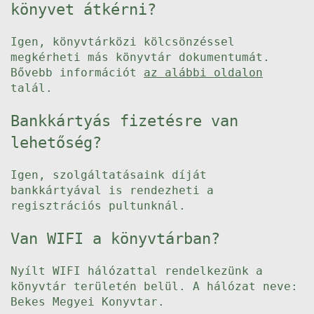
könyvet átkérni?
Igen, könyvtárközi kölcsönzéssel
megkérheti más könyvtár dokumentumát.
Bővebb információt
az alábbi oldalon
talál.
Bankkártyás fizetésre van
lehetőség?
Igen, szolgáltatásaink díját
bankkártyával is rendezheti a
regisztrációs pultunknál.
Van WIFI a könyvtárban?
Nyílt WIFI hálózattal rendelkezünk a
könyvtár területén belül. A hálózat neve:
Bekes Megyei Konyvtar.