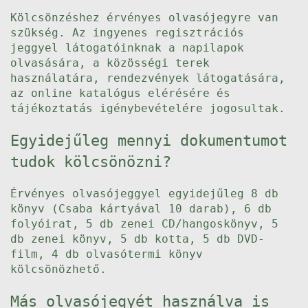
Kölcsönzéshez érvényes olvasójegyre van
szükség. Az ingyenes regisztrációs
jeggyel látogatóinknak a napilapok
olvasására, a közösségi terek
használatára, rendezvények látogatására,
az online katalógus elérésére és
tájékoztatás igénybevételére jogosultak.
Egyidejűleg mennyi dokumentumot
tudok kölcsönözni?
Érvényes olvasójeggyel egyidejűleg 8 db
könyv (Csaba kártyával 10 darab), 6 db
folyóirat, 5 db zenei CD/hangoskönyv, 5
db zenei könyv, 5 db kotta, 5 db DVD-
film, 4 db olvasótermi könyv
kölcsönözhető.
Más olvasójegyét használva is