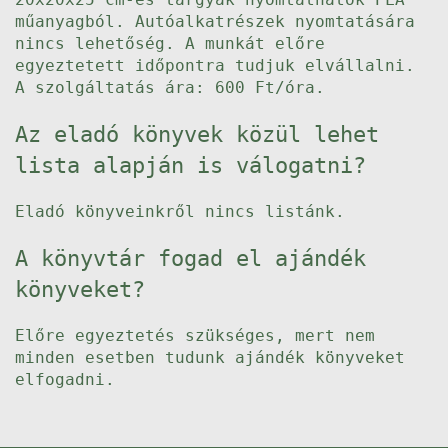
műanyagból. Autóalkatrészek nyomtatására
nincs lehetőség. A munkát előre
egyeztetett időpontra tudjuk elvállalni.
A szolgáltatás ára: 600 Ft/óra.
Az eladó könyvek közül lehet
lista alapján is válogatni?
Eladó könyveinkről nincs listánk.
A könyvtár fogad el ajándék
könyveket?
Előre egyeztetés szükséges, mert nem
minden esetben tudunk ajándék könyveket
elfogadni.