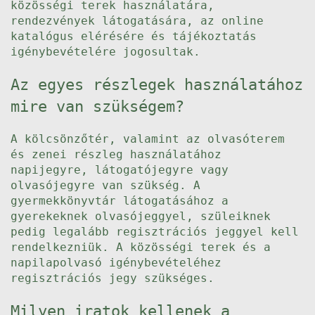
közösségi terek használatára,
rendezvények látogatására, az online
katalógus elérésére és tájékoztatás
igénybevételére jogosultak.
Az egyes részlegek használatához
mire van szükségem?
A kölcsönzőtér, valamint az olvasóterem
és zenei részleg használatához
napijegyre, látogatójegyre vagy
olvasójegyre van szükség. A
gyermekkönyvtár látogatásához a
gyerekeknek olvasójeggyel, szüleiknek
pedig legalább regisztrációs jeggyel kell
rendelkezniük. A közösségi terek és a
napilapolvasó igénybevételéhez
regisztrációs jegy szükséges.
Milyen iratok kellenek a