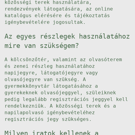
közösségi terek használatára,
rendezvények látogatására, az online
katalógus elérésére és tájékoztatás
igénybevételére jogosultak.
Az egyes részlegek használatához
mire van szükségem?
A kölcsönzőtér, valamint az olvasóterem
és zenei részleg használatához
napijegyre, látogatójegyre vagy
olvasójegyre van szükség. A
gyermekkönyvtár látogatásához a
gyerekeknek olvasójeggyel, szüleiknek
pedig legalább regisztrációs jeggyel kell
rendelkezniük. A közösségi terek és a
napilapolvasó igénybevételéhez
regisztrációs jegy szükséges.
Milyen iratok kellenek a