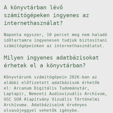
A könyvtárban lévő
számítógépeken ingyenes az
internethasználat?
Naponta egyszer, 10 percet meg nem haladó
időtartamra ingyenesen tudjuk biztosítani
számítógépeinken az internethasználatot.
Milyen ingyenes adatbázisokat
érhetek el a könyvtárban?
Könyvtárunk számítógépein 2026-ban az
alábbi előfizetett adatbázisok érhetők
el: Arcanum Digitális Tudománytár,
Laptapir, Nemzeti Audiovizuális Archívum,
USC SOÁ Alapítvány Vizuális Történelmi
Archívuma. Adatbázisaink érvényes
olvasójeggyel vehetők igénybe.