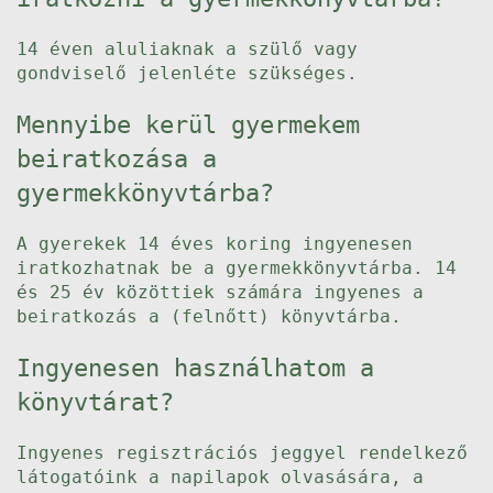
14 éven aluliaknak a szülő vagy
gondviselő jelenléte szükséges.
Mennyibe kerül gyermekem
beiratkozása a
gyermekkönyvtárba?
A gyerekek 14 éves koring ingyenesen
iratkozhatnak be a gyermekkönyvtárba. 14
és 25 év közöttiek számára ingyenes a
beiratkozás a (felnőtt) könyvtárba.
Ingyenesen használhatom a
könyvtárat?
Ingyenes regisztrációs jeggyel rendelkező
látogatóink a napilapok olvasására, a