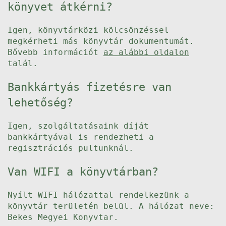
könyvet átkérni?
Igen, könyvtárközi kölcsönzéssel
megkérheti más könyvtár dokumentumát.
Bővebb információt
az alábbi oldalon
talál.
Bankkártyás fizetésre van
lehetőség?
Igen, szolgáltatásaink díját
bankkártyával is rendezheti a
regisztrációs pultunknál.
Van WIFI a könyvtárban?
Nyílt WIFI hálózattal rendelkezünk a
könyvtár területén belül. A hálózat neve:
Bekes Megyei Konyvtar.