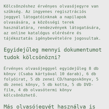
Kölcsönzéshez érvényes olvasójegyre van
szükség. Az ingyenes regisztrációs
jeggyel látogatóinknak a napilapok
olvasására, a közösségi terek
használatára, rendezvények látogatására,
az online katalógus elérésére és
tájékoztatás igénybevételére jogosultak.
Egyidejűleg mennyi dokumentumot
tudok kölcsönözni?
Érvényes olvasójeggyel egyidejűleg 8 db
könyv (Csaba kártyával 10 darab), 6 db
folyóirat, 5 db zenei CD/hangoskönyv, 5
db zenei könyv, 5 db kotta, 5 db DVD-
film, 4 db olvasótermi könyv
kölcsönözhető.
Más olvasójegyét használva is