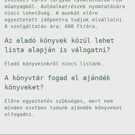
műanyagból. Autóalkatrészek nyomtatására
nincs lehetőség. A munkát előre
egyeztetett időpontra tudjuk elvállalni.
A szolgáltatás ára: 600 Ft/óra.
Az eladó könyvek közül lehet
lista alapján is válogatni?
Eladó könyveinkről nincs listánk.
A könyvtár fogad el ajándék
könyveket?
Előre egyeztetés szükséges, mert nem
minden esetben tudunk ajándék könyveket
elfogadni.