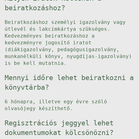
beiratkozáshoz?
Beiratkozáshoz személyi igazolvány vagy
útlevél és lakcímkártya szükséges.
Kedvezményes beiratkozáshoz a
kedvezményre jogosító iratot
(diákigazolvány, pedagógusigazolvány,
munkanélküli könyv, nyugdíjas-igazolvány)
is be kell mutatnia.
Mennyi időre lehet beiratkozni a
könyvtárba?
6 hónapra, illetve egy évre szóló
olvasójegy készíthető.
Regisztrációs jeggyel lehet
dokumentumokat kölcsönözni?