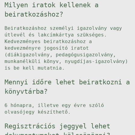
Milyen iratok kellenek a
beiratkozáshoz?
Beiratkozáshoz személyi igazolvány vagy
útlevél és lakcímkártya szükséges.
Kedvezményes beiratkozáshoz a
kedvezményre jogosító iratot
(diákigazolvány, pedagógusigazolvány,
munkanélküli könyv, nyugdíjas-igazolvány)
is be kell mutatnia.
Mennyi időre lehet beiratkozni a
könyvtárba?
6 hónapra, illetve egy évre szóló
olvasójegy készíthető.
Regisztrációs jeggyel lehet