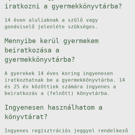
iratkozni a gyermekkönyvtárba?
14 éven aluliaknak a szülő vagy
gondviselő jelenléte szükséges.
Mennyibe kerül gyermekem
beiratkozása a
gyermekkönyvtárba?
A gyerekek 14 éves koring ingyenesen
iratkozhatnak be a gyermekkönyvtárba. 14
és 25 év közöttiek számára ingyenes a
beiratkozás a (felnőtt) könyvtárba.
Ingyenesen használhatom a
könyvtárat?
Ingyenes regisztrációs jeggyel rendelkező