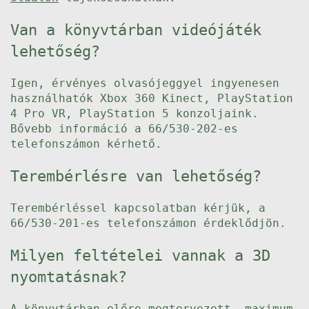
Van a könyvtárban videójáték
lehetőség?
Igen, érvényes olvasójeggyel ingyenesen
használhatók Xbox 360 Kinect, PlayStation
4 Pro VR, PlayStation 5 konzoljaink.
Bővebb információ a 66/530-202-es
telefonszámon kérhető.
Terembérlésre van lehetőség?
Terembérléssel kapcsolatban kérjük, a
66/530-201-es telefonszámon érdeklődjön.
Milyen feltételei vannak a 3D
nyomtatásnak?
A könyvtárban előre megtervezett, maximum