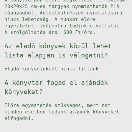
20x20x25 cm-es tárgyak nyomtathatók PLA
műanyagból. Autóalkatrészek nyomtatására
nincs lehetőség. A munkát előre
egyeztetett időpontra tudjuk elvállalni.
A szolgáltatás ára: 600 Ft/óra.
Az eladó könyvek közül lehet
lista alapján is válogatni?
Eladó könyveinkről nincs listánk.
A könyvtár fogad el ajándék
könyveket?
Előre egyeztetés szükséges, mert nem
minden esetben tudunk ajándék könyveket
elfogadni.