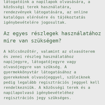
látogatóink a napilapok olvasására, a
közösségi terek használatára,
rendezvények látogatására, az online
katalógus elérésére és tájékoztatás
igénybevételére jogosultak.
Az egyes részlegek használatához
mire van szükségem?
A kölcsönzőtér, valamint az olvasóterem
és zenei részleg használatához
napijegyre, látogatójegyre vagy
olvasójegyre van szükség. A
gyermekkönyvtár látogatásához a
gyerekeknek olvasójeggyel, szüleiknek
pedig legalább regisztrációs jeggyel kell
rendelkezniük. A közösségi terek és a
napilapolvasó igénybevételéhez
regisztrációs jegy szükséges.