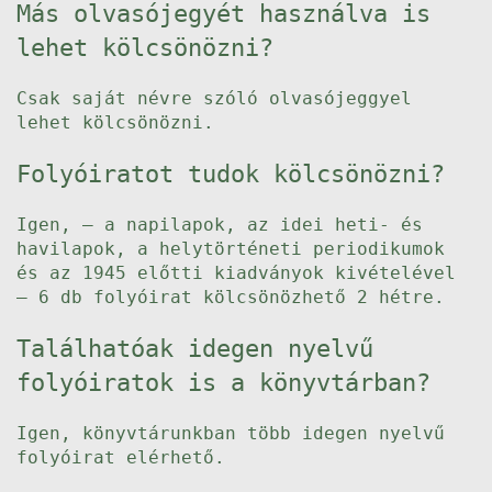
Más olvasójegyét használva is
lehet kölcsönözni?
Csak saját névre szóló olvasójeggyel
lehet kölcsönözni.
Folyóiratot tudok kölcsönözni?
Igen, – a napilapok, az idei heti- és
havilapok, a helytörténeti periodikumok
és az 1945 előtti kiadványok kivételével
– 6 db folyóirat kölcsönözhető 2 hétre.
Találhatóak idegen nyelvű
folyóiratok is a könyvtárban?
Igen, könyvtárunkban több idegen nyelvű
folyóirat elérhető.