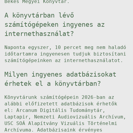
Bekes Megyei Konyvtar.
A könyvtárban lévő
számítógépeken ingyenes az
internethasználat?
Naponta egyszer, 10 percet meg nem haladó
időtartamra ingyenesen tudjuk biztosítani
számítógépeinken az internethasználatot.
Milyen ingyenes adatbázisokat
érhetek el a könyvtárban?
Könyvtárunk számítógépein 2026-ban az
alábbi előfizetett adatbázisok érhetők
el: Arcanum Digitális Tudománytár,
Laptapir, Nemzeti Audiovizuális Archívum,
USC SOÁ Alapítvány Vizuális Történelmi
Archívuma. Adatbázisaink érvényes