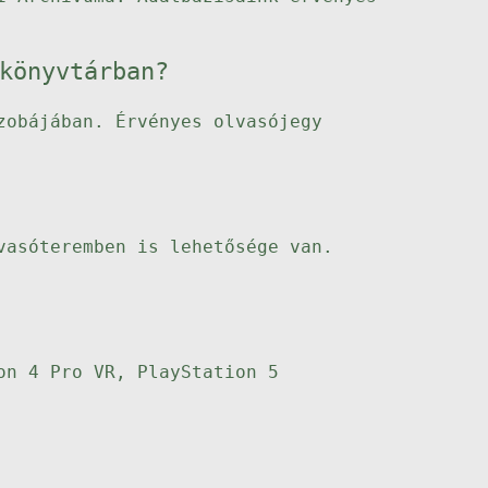
könyvtárban?
zobájában. Érvényes olvasójegy
vasóteremben is lehetősége van.
on 4 Pro VR, PlayStation 5