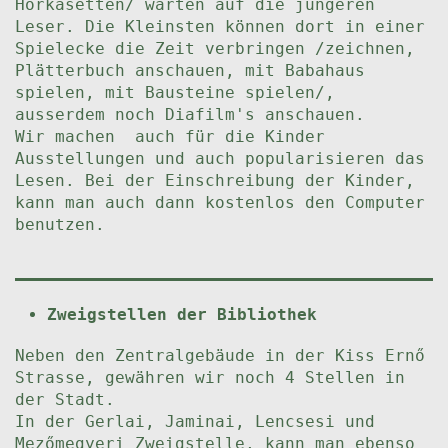
Hörkasetten/ warten auf die jüngeren
Leser. Die Kleinsten können dort in einer
Spielecke die Zeit verbringen /zeichnen,
Plätterbuch anschauen, mit Babahaus
spielen, mit Bausteine spielen/,
ausserdem noch Diafilm's anschauen.
Wir machen auch für die Kinder
Ausstellungen und auch popularisieren das
Lesen. Bei der Einschreibung der Kinder,
kann man auch dann kostenlos den Computer
benutzen.
Zweigstellen der Bibliothek
Neben den Zentralgebäude in der Kiss Ernő
Strasse, gewähren wir noch 4 Stellen in
der Stadt.
In der Gerlai, Jaminai, Lencsesi und
Mezőmegyeri Zweigstelle, kann man ebenso