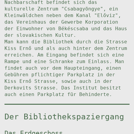
Nachbarschaft befindet sich das
kulturelle Zentrum "Csabagyöngye", ein
Kleinwäldchen neben dem Kanal "Előviz",
das Vereinhaus der Gewerbe Korporation
der Einwohner von Békéscsaba und das Haus
der slovakischen Kultur.
Man kann die Bibliothek durch die Strasse
Kiss Ernő und als auch hinter dem Zentrum
erreichen. Am Eingang befindet sich eine
Rampe und eine Schranke zum Einlass. Man
findet auch vor dem Haupteingang, einen
Gebühren pflichtiger Parkplatz in der
Kiss Ernő Strasse, sowie auch in der
Derkovits Strasse. Das Institut besitzt
auch einen Parkplatz für Behinderte.
Der Bibliothekspaziergang
Das Erdgeschoss