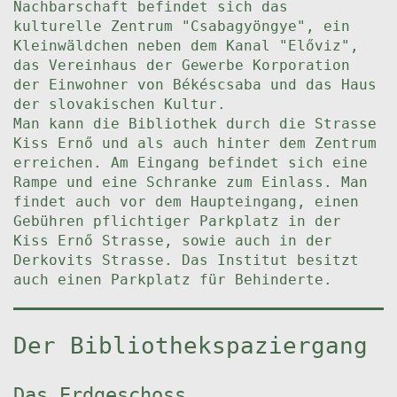
Nachbarschaft befindet sich das
kulturelle Zentrum "Csabagyöngye", ein
Kleinwäldchen neben dem Kanal "Előviz",
das Vereinhaus der Gewerbe Korporation
der Einwohner von Békéscsaba und das Haus
der slovakischen Kultur.
Man kann die Bibliothek durch die Strasse
Kiss Ernő und als auch hinter dem Zentrum
erreichen. Am Eingang befindet sich eine
Rampe und eine Schranke zum Einlass. Man
findet auch vor dem Haupteingang, einen
Gebühren pflichtiger Parkplatz in der
Kiss Ernő Strasse, sowie auch in der
Derkovits Strasse. Das Institut besitzt
auch einen Parkplatz für Behinderte.
Der Bibliothekspaziergang
Das Erdgeschoss