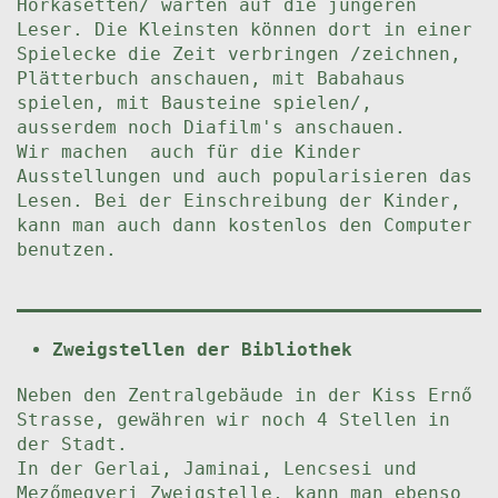
Hörkasetten/ warten auf die jüngeren
Leser. Die Kleinsten können dort in einer
Spielecke die Zeit verbringen /zeichnen,
Plätterbuch anschauen, mit Babahaus
spielen, mit Bausteine spielen/,
ausserdem noch Diafilm's anschauen.
Wir machen auch für die Kinder
Ausstellungen und auch popularisieren das
Lesen. Bei der Einschreibung der Kinder,
kann man auch dann kostenlos den Computer
benutzen.
Zweigstellen der Bibliothek
Neben den Zentralgebäude in der Kiss Ernő
Strasse, gewähren wir noch 4 Stellen in
der Stadt.
In der Gerlai, Jaminai, Lencsesi und
Mezőmegyeri Zweigstelle, kann man ebenso