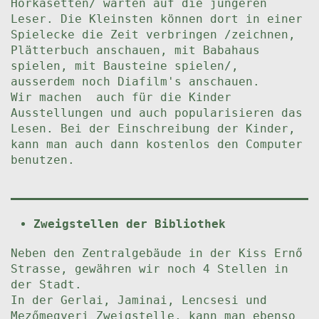
Hörkasetten/ warten auf die jüngeren
Leser. Die Kleinsten können dort in einer
Spielecke die Zeit verbringen /zeichnen,
Plätterbuch anschauen, mit Babahaus
spielen, mit Bausteine spielen/,
ausserdem noch Diafilm's anschauen.
Wir machen auch für die Kinder
Ausstellungen und auch popularisieren das
Lesen. Bei der Einschreibung der Kinder,
kann man auch dann kostenlos den Computer
benutzen.
Zweigstellen der Bibliothek
Neben den Zentralgebäude in der Kiss Ernő
Strasse, gewähren wir noch 4 Stellen in
der Stadt.
In der Gerlai, Jaminai, Lencsesi und
Mezőmegyeri Zweigstelle, kann man ebenso