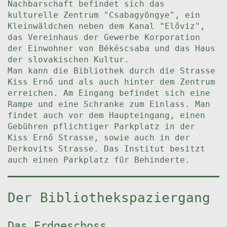
Nachbarschaft befindet sich das
kulturelle Zentrum "Csabagyöngye", ein
Kleinwäldchen neben dem Kanal "Előviz",
das Vereinhaus der Gewerbe Korporation
der Einwohner von Békéscsaba und das Haus
der slovakischen Kultur.
Man kann die Bibliothek durch die Strasse
Kiss Ernő und als auch hinter dem Zentrum
erreichen. Am Eingang befindet sich eine
Rampe und eine Schranke zum Einlass. Man
findet auch vor dem Haupteingang, einen
Gebühren pflichtiger Parkplatz in der
Kiss Ernő Strasse, sowie auch in der
Derkovits Strasse. Das Institut besitzt
auch einen Parkplatz für Behinderte.
Der Bibliothekspaziergang
Das Erdgeschoss