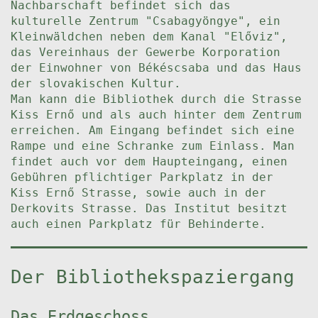
Nachbarschaft befindet sich das
kulturelle Zentrum "Csabagyöngye", ein
Kleinwäldchen neben dem Kanal "Előviz",
das Vereinhaus der Gewerbe Korporation
der Einwohner von Békéscsaba und das Haus
der slovakischen Kultur.
Man kann die Bibliothek durch die Strasse
Kiss Ernő und als auch hinter dem Zentrum
erreichen. Am Eingang befindet sich eine
Rampe und eine Schranke zum Einlass. Man
findet auch vor dem Haupteingang, einen
Gebühren pflichtiger Parkplatz in der
Kiss Ernő Strasse, sowie auch in der
Derkovits Strasse. Das Institut besitzt
auch einen Parkplatz für Behinderte.
Der Bibliothekspaziergang
Das Erdgeschoss