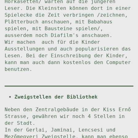
Hörkasetten/ warten auf die jüngeren
Leser. Die Kleinsten können dort in einer
Spielecke die Zeit verbringen /zeichnen,
Plätterbuch anschauen, mit Babahaus
spielen, mit Bausteine spielen/,
ausserdem noch Diafilm's anschauen.
Wir machen auch für die Kinder
Ausstellungen und auch popularisieren das
Lesen. Bei der Einschreibung der Kinder,
kann man auch dann kostenlos den Computer
benutzen.
Zweigstellen der Bibliothek
Neben den Zentralgebäude in der Kiss Ernő
Strasse, gewähren wir noch 4 Stellen in
der Stadt.
In der Gerlai, Jaminai, Lencsesi und
Mezőmegyeri Zweigstelle, kann man ebenso