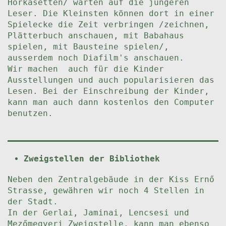
Hörkasetten/ warten auf die jüngeren
Leser. Die Kleinsten können dort in einer
Spielecke die Zeit verbringen /zeichnen,
Plätterbuch anschauen, mit Babahaus
spielen, mit Bausteine spielen/,
ausserdem noch Diafilm's anschauen.
Wir machen auch für die Kinder
Ausstellungen und auch popularisieren das
Lesen. Bei der Einschreibung der Kinder,
kann man auch dann kostenlos den Computer
benutzen.
Zweigstellen der Bibliothek
Neben den Zentralgebäude in der Kiss Ernő
Strasse, gewähren wir noch 4 Stellen in
der Stadt.
In der Gerlai, Jaminai, Lencsesi und
Mezőmegyeri Zweigstelle, kann man ebenso