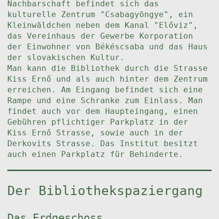
Nachbarschaft befindet sich das
kulturelle Zentrum "Csabagyöngye", ein
Kleinwäldchen neben dem Kanal "Előviz",
das Vereinhaus der Gewerbe Korporation
der Einwohner von Békéscsaba und das Haus
der slovakischen Kultur.
Man kann die Bibliothek durch die Strasse
Kiss Ernő und als auch hinter dem Zentrum
erreichen. Am Eingang befindet sich eine
Rampe und eine Schranke zum Einlass. Man
findet auch vor dem Haupteingang, einen
Gebühren pflichtiger Parkplatz in der
Kiss Ernő Strasse, sowie auch in der
Derkovits Strasse. Das Institut besitzt
auch einen Parkplatz für Behinderte.
Der Bibliothekspaziergang
Das Erdgeschoss