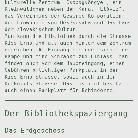
kulturelle Zentrum "Csabagyöngye", ein
Kleinwäldchen neben dem Kanal "Előviz",
das Vereinhaus der Gewerbe Korporation
der Einwohner von Békéscsaba und das Haus
der slovakischen Kultur.
Man kann die Bibliothek durch die Strasse
Kiss Ernő und als auch hinter dem Zentrum
erreichen. Am Eingang befindet sich eine
Rampe und eine Schranke zum Einlass. Man
findet auch vor dem Haupteingang, einen
Gebühren pflichtiger Parkplatz in der
Kiss Ernő Strasse, sowie auch in der
Derkovits Strasse. Das Institut besitzt
auch einen Parkplatz für Behinderte.
Der Bibliothekspaziergang
Das Erdgeschoss