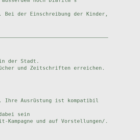
 ausserdem noch Diafilm's
. Bei der Einschreibung der Kinder,
in der Stadt.
ücher und Zeitschriften erreichen.
. Ihre Ausrüstung ist kompatibil
dabei sein
it-Kampagne und auf Vorstellungen/.