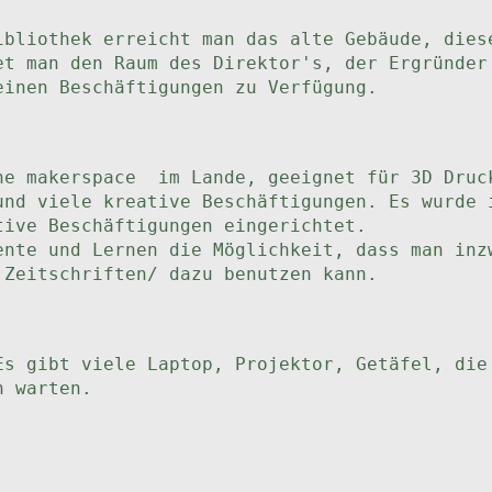
ibliothek erreicht man das alte Gebäude, dies
et man den Raum des Direktor's, der Ergründer
einen Beschäftigungen zu Verfügung.
he makerspace im Lande, geeignet für 3D Druc
nd viele kreative Beschäftigungen. Es wurde 
tive Beschäftigungen eingerichtet.
ente und Lernen die Möglichkeit, dass man inz
,Zeitschriften/ dazu benutzen kann.
Es gibt viele Laptop, Projektor, Getäfel, die
n warten.