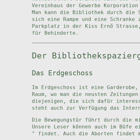
Vereinhaus der Gewerbe Korporation
Man kann die Bibliothek durch die 
sich eine Rampe und eine Schranke 
Parkplatz in der Kiss Ernő Strasse
für Behinderte.
Der Bibliothekspazier
Das Erdgeschoss
Im Erdgeschoss ist eine Garderobe,
Raum, wo man die neusten Zeitungen
diejenigen, die sich dafür interes
steht auch zur Verfügung das Inter
Die Bewegungstür führt durch die m
Unsere Leser können auch im Büfe e
" findet. Auch die Aborten findet 