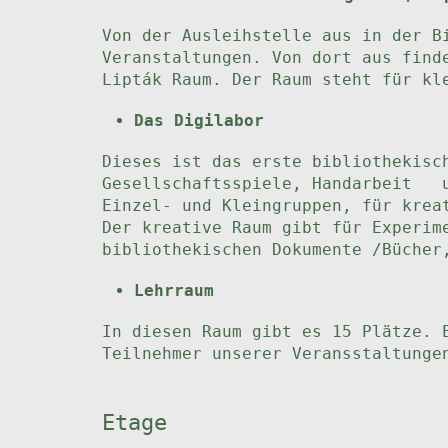
Von der Ausleihstelle aus in der B
Veranstaltungen. Von dort aus find
Lipták Raum. Der Raum steht für kl
Das Digilabor
Dieses ist das erste bibliothekisc
Gesellschaftsspiele, Handarbeit u
Einzel- und Kleingruppen, für krea
Der kreative Raum gibt für Experim
bibliothekischen Dokumente /Bücher
Lehrraum
In diesen Raum gibt es 15 Plätze. 
Teilnehmer unserer Veransstaltunge
Etage