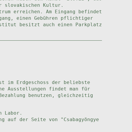
r slovakischen Kultur.
trum erreichen. Am Eingang befindet
gang, einen Gebühren pflichtiger
stitut besitzt auch einen Parkplatz
st im Erdgeschoss der beliebste
he Ausstellungen findet man für
Bezahlung benutzen, gleichzeitig
n Labor.
ng auf der Seite von "Csabagyöngye