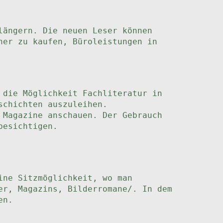
längern. Die neuen Leser können
her zu kaufen, Büroleistungen in
 die Möglichkeit Fachliteratur in
schichten auszuleihen.
 Magazine anschauen. Der Gebrauch
besichtigen.
ine Sitzmöglichkeit, wo man
er, Magazins, Bilderromane/. In dem
en.