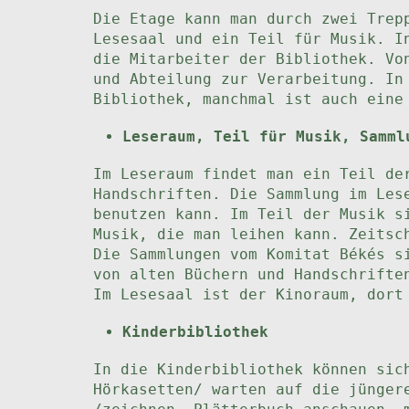
Die Etage kann man durch zwei Trep
Lesesaal und ein Teil für Musik. I
die Mitarbeiter der Bibliothek. Vo
und Abteilung zur Verarbeitung. In
Bibliothek, manchmal ist auch eine
Leseraum, Teil für Musik, Samml
Im Leseraum findet man ein Teil de
Handschriften. Die Sammlung im Les
benutzen kann. Im Teil der Musik s
Musik, die man leihen kann. Zeitsc
Die Sammlungen vom Komitat Békés s
von alten Büchern und Handschrifte
Im Lesesaal ist der Kinoraum, dort
Kinderbibliothek
In die Kinderbibliothek können sic
Hörkasetten/ warten auf die jünger