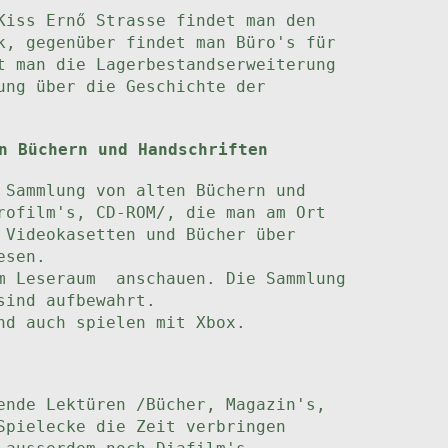
Kiss Ernő Strasse findet man den
k, gegenüber findet man Büro's für
t man die Lagerbestandserweiterung
ung über die Geschichte der
n Büchern und Handschriften
 Sammlung von alten Büchern und
rofilm's, CD-ROM/, die man am Ort
 Videokasetten und Bücher über
esen.
im Leseraum anschauen. Die Sammlung
sind aufbewahrt.
nd auch spielen mit Xbox.
ende Lektüren /Bücher, Magazin's,
Spielecke die Zeit verbringen