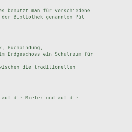
es benutzt man für verschiedene
 der Bibliothek genannten Pál
k, Buchbindung,
im Erdgeschoss ein Schulraum für
wischen die traditionellen
 auf die Mieter und auf die