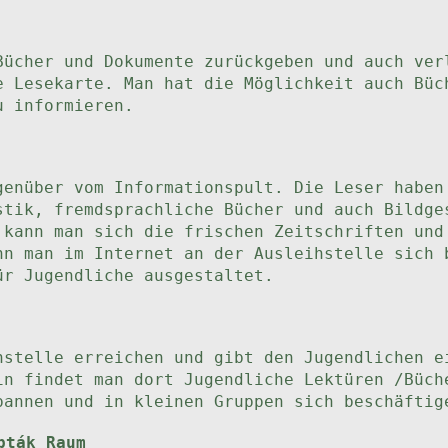
Bücher und Dokumente zurückgeben und auch ver
e Lesekarte. Man hat die Möglichkeit auch Büc
u informieren.
genüber vom Informationspult. Die Leser haben
stik, fremdsprachliche Bücher und auch Bildge
 kann man sich die frischen Zeitschriften und
nn man im Internet an der Ausleihstelle sich 
ür Jugendliche ausgestaltet.
hstelle erreichen und gibt den Jugendlichen e
in findet man dort Jugendliche Lektüren /Büch
pannen und in kleinen Gruppen sich beschäftig
pták Raum