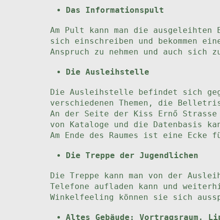
Das Informationspult
Am Pult kann man die ausgeleihten 
sich einschreiben und bekommen ein
Anspruch zu nehmen und auch sich z
Die Ausleihstelle
Die Ausleihstelle befindet sich ge
verschiedenen Themen, die Belletri
An der Seite der Kiss Ernő Strasse
von Kataloge und die Datenbasis ka
Am Ende des Raumes ist eine Ecke f
Die Treppe der Jugendlichen
Die Treppe kann man von der Auslei
Telefone aufladen kann und weiterh
Winkelfeeling können sie sich auss
Altes Gebäude: Vortragsraum, Li