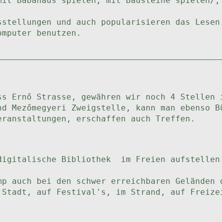
mit Babahaus spielen, mit Bausteine spielen/,
stellungen und auch popularisieren das Lesen
omputer benutzen.
ss Ernő Strasse, gewähren wir noch 4 Stellen 
nd Mezőmegyeri Zweigstelle, kann man ebenso B
eranstaltungen, erschaffen auch Treffen.
digitalische Bibliothek im Freien aufstellen
mp auch bei den schwer erreichbaren Geländen 
 Stadt, auf Festival's, im Strand, auf Freize