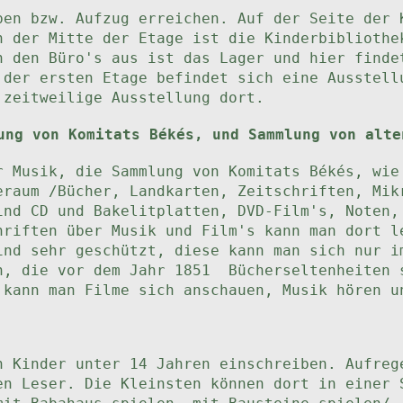
pen bzw. Aufzug erreichen. Auf der Seite der 
n der Mitte der Etage ist die Kinderbibliothe
n den Büro's aus ist das Lager und hier finde
 der ersten Etage befindet sich eine Ausstell
 zeitweilige Ausstellung dort.
ung von Komitats Békés, und Sammlung von alte
r Musik, die Sammlung von Komitats Békés, wie
eraum /Bücher, Landkarten, Zeitschriften, Mik
ind CD und Bakelitplatten, DVD-Film's, Noten,
hriften über Musik und Film's kann man dort l
ind sehr geschützt, diese kann man sich nur 
n, die vor dem Jahr 1851 Bücherseltenheiten 
 kann man Filme sich anschauen, Musik hören u
h Kinder unter 14 Jahren einschreiben. Aufreg
en Leser. Die Kleinsten können dort in einer 