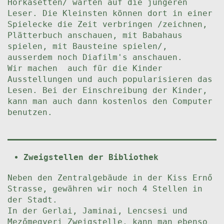
Hörkasetten/ warten auf die jüngeren
Leser. Die Kleinsten können dort in einer
Spielecke die Zeit verbringen /zeichnen,
Plätterbuch anschauen, mit Babahaus
spielen, mit Bausteine spielen/,
ausserdem noch Diafilm's anschauen.
Wir machen auch für die Kinder
Ausstellungen und auch popularisieren das
Lesen. Bei der Einschreibung der Kinder,
kann man auch dann kostenlos den Computer
benutzen.
Zweigstellen der Bibliothek
Neben den Zentralgebäude in der Kiss Ernő
Strasse, gewähren wir noch 4 Stellen in
der Stadt.
In der Gerlai, Jaminai, Lencsesi und
Mezőmegyeri Zweigstelle, kann man ebenso