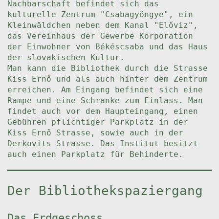
Nachbarschaft befindet sich das
kulturelle Zentrum "Csabagyöngye", ein
Kleinwäldchen neben dem Kanal "Előviz",
das Vereinhaus der Gewerbe Korporation
der Einwohner von Békéscsaba und das Haus
der slovakischen Kultur.
Man kann die Bibliothek durch die Strasse
Kiss Ernő und als auch hinter dem Zentrum
erreichen. Am Eingang befindet sich eine
Rampe und eine Schranke zum Einlass. Man
findet auch vor dem Haupteingang, einen
Gebühren pflichtiger Parkplatz in der
Kiss Ernő Strasse, sowie auch in der
Derkovits Strasse. Das Institut besitzt
auch einen Parkplatz für Behinderte.
Der Bibliothekspaziergang
Das Erdgeschoss