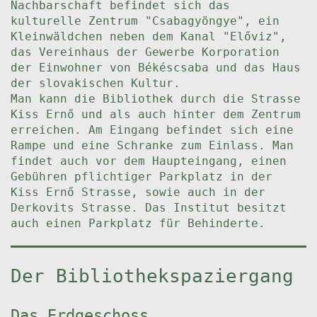
Nachbarschaft befindet sich das
kulturelle Zentrum "Csabagyöngye", ein
Kleinwäldchen neben dem Kanal "Előviz",
das Vereinhaus der Gewerbe Korporation
der Einwohner von Békéscsaba und das Haus
der slovakischen Kultur.
Man kann die Bibliothek durch die Strasse
Kiss Ernő und als auch hinter dem Zentrum
erreichen. Am Eingang befindet sich eine
Rampe und eine Schranke zum Einlass. Man
findet auch vor dem Haupteingang, einen
Gebühren pflichtiger Parkplatz in der
Kiss Ernő Strasse, sowie auch in der
Derkovits Strasse. Das Institut besitzt
auch einen Parkplatz für Behinderte.
Der Bibliothekspaziergang
Das Erdgeschoss