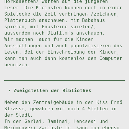
Hörkasetten/ warten auf die jüngeren
Leser. Die Kleinsten können dort in einer
Spielecke die Zeit verbringen /zeichnen,
Plätterbuch anschauen, mit Babahaus
spielen, mit Bausteine spielen/,
ausserdem noch Diafilm's anschauen.
Wir machen auch für die Kinder
Ausstellungen und auch popularisieren das
Lesen. Bei der Einschreibung der Kinder,
kann man auch dann kostenlos den Computer
benutzen.
Zweigstellen der Bibliothek
Neben den Zentralgebäude in der Kiss Ernő
Strasse, gewähren wir noch 4 Stellen in
der Stadt.
In der Gerlai, Jaminai, Lencsesi und
Mezőmegyeri Zweigstelle, kann man ebenso