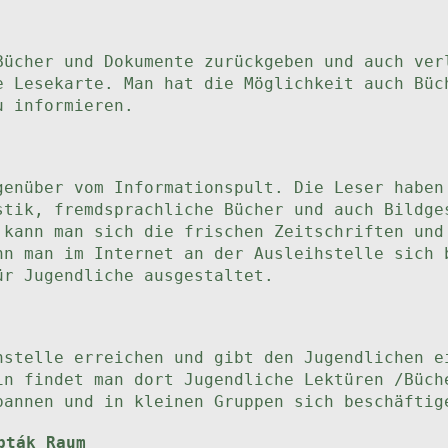
Bücher und Dokumente zurückgeben und auch ver
e Lesekarte. Man hat die Möglichkeit auch Büc
u informieren.
genüber vom Informationspult. Die Leser haben
stik, fremdsprachliche Bücher und auch Bildge
 kann man sich die frischen Zeitschriften und
nn man im Internet an der Ausleihstelle sich 
ür Jugendliche ausgestaltet.
hstelle erreichen und gibt den Jugendlichen e
in findet man dort Jugendliche Lektüren /Büch
pannen und in kleinen Gruppen sich beschäftig
pták Raum