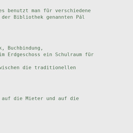
es benutzt man für verschiedene
 der Bibliothek genannten Pál
k, Buchbindung,
im Erdgeschoss ein Schulraum für
wischen die traditionellen
 auf die Mieter und auf die