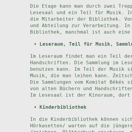
Die Etage kann man durch zwei Trep
Lesesaal und ein Teil für Musik. I
die Mitarbeiter der Bibliothek. Vo
und Abteilung zur Verarbeitung. In
Bibliothek, manchmal ist auch eine
Leseraum, Teil für Musik, Samml
Im Leseraum findet man ein Teil de
Handschriften. Die Sammlung im Les
benutzen kann. Im Teil der Musik s
Musik, die man leihen kann. Zeitsc
Die Sammlungen vom Komitat Békés s
von alten Büchern und Handschrifte
Im Lesesaal ist der Kinoraum, dort
Kinderbibliothek
In die Kinderbibliothek können sic
Hörkasetten/ warten auf die jünger