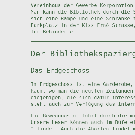
Vereinhaus der Gewerbe Korporation
Man kann die Bibliothek durch die 
sich eine Rampe und eine Schranke 
Parkplatz in der Kiss Ernő Strasse
für Behinderte.
Der Bibliothekspazier
Das Erdgeschoss
Im Erdgeschoss ist eine Garderobe,
Raum, wo man die neusten Zeitungen
diejenigen, die sich dafür interes
steht auch zur Verfügung das Inter
Die Bewegungstür führt durch die m
Unsere Leser können auch im Büfe e
" findet. Auch die Aborten findet 