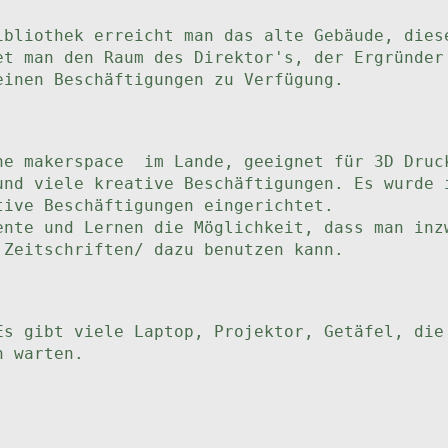
ibliothek erreicht man das alte Gebäude, dies
et man den Raum des Direktor's, der Ergründer
einen Beschäftigungen zu Verfügung.
he makerspace im Lande, geeignet für 3D Druc
nd viele kreative Beschäftigungen. Es wurde 
tive Beschäftigungen eingerichtet.
ente und Lernen die Möglichkeit, dass man inz
,Zeitschriften/ dazu benutzen kann.
Es gibt viele Laptop, Projektor, Getäfel, die
n warten.