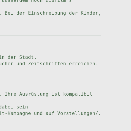
 ausserdem noch Diafilm's
. Bei der Einschreibung der Kinder,
in der Stadt.
ücher und Zeitschriften erreichen.
. Ihre Ausrüstung ist kompatibil
dabei sein
it-Kampagne und auf Vorstellungen/.