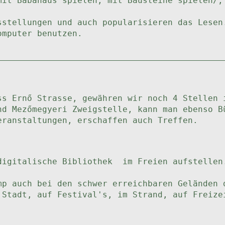
mit Babahaus spielen, mit Bausteine spielen/,
stellungen und auch popularisieren das Lesen
omputer benutzen.
ss Ernő Strasse, gewähren wir noch 4 Stellen 
nd Mezőmegyeri Zweigstelle, kann man ebenso B
eranstaltungen, erschaffen auch Treffen.
digitalische Bibliothek im Freien aufstellen
mp auch bei den schwer erreichbaren Geländen 
 Stadt, auf Festival's, im Strand, auf Freize