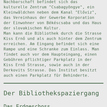
Nachbarschaft befindet sich das
kulturelle Zentrum "Csabagyöngye", ein
Kleinwäldchen neben dem Kanal "Előviz",
das Vereinhaus der Gewerbe Korporation
der Einwohner von Békéscsaba und das Haus
der slovakischen Kultur.
Man kann die Bibliothek durch die Strasse
Kiss Ernő und als auch hinter dem Zentrum
erreichen. Am Eingang befindet sich eine
Rampe und eine Schranke zum Einlass. Man
findet auch vor dem Haupteingang, einen
Gebühren pflichtiger Parkplatz in der
Kiss Ernő Strasse, sowie auch in der
Derkovits Strasse. Das Institut besitzt
auch einen Parkplatz für Behinderte.
Der Bibliothekspaziergang
Das Erdgeschoss