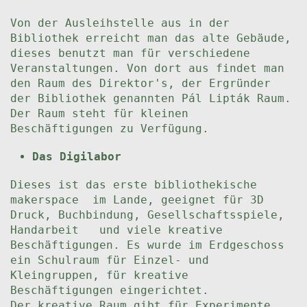
Von der Ausleihstelle aus in der
Bibliothek erreicht man das alte Gebäude,
dieses benutzt man für verschiedene
Veranstaltungen. Von dort aus findet man
den Raum des Direktor's, der Ergründer
der Bibliothek genannten Pál Lipták Raum.
Der Raum steht für kleinen
Beschäftigungen zu Verfügung.
Das Digilabor
Dieses ist das erste bibliothekische
makerspace im Lande, geeignet für 3D
Druck, Buchbindung, Gesellschaftsspiele,
Handarbeit und viele kreative
Beschäftigungen. Es wurde im Erdgeschoss
ein Schulraum für Einzel- und
Kleingruppen, für kreative
Beschäftigungen eingerichtet.
Der kreative Raum gibt für Experimente