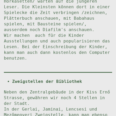
Hörkasetten/ warten auf die jüngeren
Leser. Die Kleinsten können dort in einer
Spielecke die Zeit verbringen /zeichnen,
Plätterbuch anschauen, mit Babahaus
spielen, mit Bausteine spielen/,
ausserdem noch Diafilm's anschauen.
Wir machen auch für die Kinder
Ausstellungen und auch popularisieren das
Lesen. Bei der Einschreibung der Kinder,
kann man auch dann kostenlos den Computer
benutzen.
Zweigstellen der Bibliothek
Neben den Zentralgebäude in der Kiss Ernő
Strasse, gewähren wir noch 4 Stellen in
der Stadt.
In der Gerlai, Jaminai, Lencsesi und
Mezőmegyeri Zweigstelle, kann man ebenso