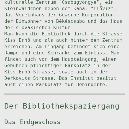
kulturelle Zentrum "Csabagyöngye", ein
Kleinwäldchen neben dem Kanal "Előviz",
das Vereinhaus der Gewerbe Korporation
der Einwohner von Békéscsaba und das Haus
der slovakischen Kultur.
Man kann die Bibliothek durch die Strasse
Kiss Ernő und als auch hinter dem Zentrum
erreichen. Am Eingang befindet sich eine
Rampe und eine Schranke zum Einlass. Man
findet auch vor dem Haupteingang, einen
Gebühren pflichtiger Parkplatz in der
Kiss Ernő Strasse, sowie auch in der
Derkovits Strasse. Das Institut besitzt
auch einen Parkplatz für Behinderte.
Der Bibliothekspaziergang
Das Erdgeschoss