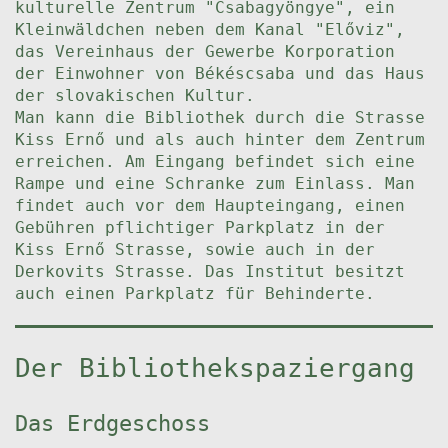
kulturelle Zentrum "Csabagyöngye", ein
Kleinwäldchen neben dem Kanal "Előviz",
das Vereinhaus der Gewerbe Korporation
der Einwohner von Békéscsaba und das Haus
der slovakischen Kultur.
Man kann die Bibliothek durch die Strasse
Kiss Ernő und als auch hinter dem Zentrum
erreichen. Am Eingang befindet sich eine
Rampe und eine Schranke zum Einlass. Man
findet auch vor dem Haupteingang, einen
Gebühren pflichtiger Parkplatz in der
Kiss Ernő Strasse, sowie auch in der
Derkovits Strasse. Das Institut besitzt
auch einen Parkplatz für Behinderte.
Der Bibliothekspaziergang
Das Erdgeschoss