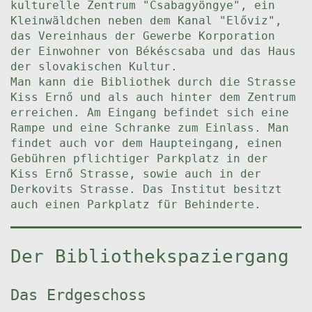
kulturelle Zentrum "Csabagyöngye", ein
Kleinwäldchen neben dem Kanal "Előviz",
das Vereinhaus der Gewerbe Korporation
der Einwohner von Békéscsaba und das Haus
der slovakischen Kultur.
Man kann die Bibliothek durch die Strasse
Kiss Ernő und als auch hinter dem Zentrum
erreichen. Am Eingang befindet sich eine
Rampe und eine Schranke zum Einlass. Man
findet auch vor dem Haupteingang, einen
Gebühren pflichtiger Parkplatz in der
Kiss Ernő Strasse, sowie auch in der
Derkovits Strasse. Das Institut besitzt
auch einen Parkplatz für Behinderte.
Der Bibliothekspaziergang
Das Erdgeschoss