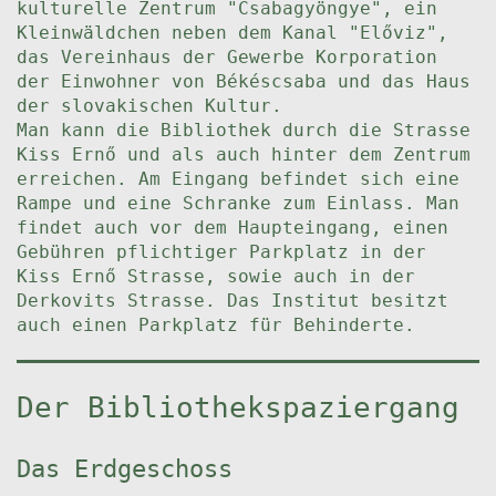
kulturelle Zentrum "Csabagyöngye", ein
Kleinwäldchen neben dem Kanal "Előviz",
das Vereinhaus der Gewerbe Korporation
der Einwohner von Békéscsaba und das Haus
der slovakischen Kultur.
Man kann die Bibliothek durch die Strasse
Kiss Ernő und als auch hinter dem Zentrum
erreichen. Am Eingang befindet sich eine
Rampe und eine Schranke zum Einlass. Man
findet auch vor dem Haupteingang, einen
Gebühren pflichtiger Parkplatz in der
Kiss Ernő Strasse, sowie auch in der
Derkovits Strasse. Das Institut besitzt
auch einen Parkplatz für Behinderte.
Der Bibliothekspaziergang
Das Erdgeschoss