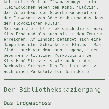
kulturelle Zentrum "Csabagyöngye", ein
Kleinwäldchen neben dem Kanal "Előviz",
das Vereinhaus der Gewerbe Korporation
der Einwohner von Békéscsaba und das Haus
der slovakischen Kultur.
Man kann die Bibliothek durch die Strasse
Kiss Ernő und als auch hinter dem Zentrum
erreichen. Am Eingang befindet sich eine
Rampe und eine Schranke zum Einlass. Man
findet auch vor dem Haupteingang, einen
Gebühren pflichtiger Parkplatz in der
Kiss Ernő Strasse, sowie auch in der
Derkovits Strasse. Das Institut besitzt
auch einen Parkplatz für Behinderte.
Der Bibliothekspaziergang
Das Erdgeschoss