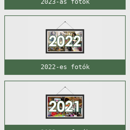
2023-as fotók
2022-es fotók