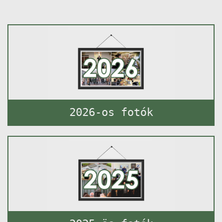
2026-os fotók