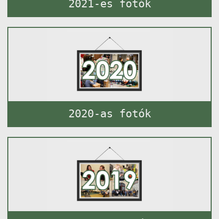
2021-es fotók
2020-as fotók