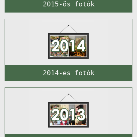
2015-ös fotók
2014-es fotók