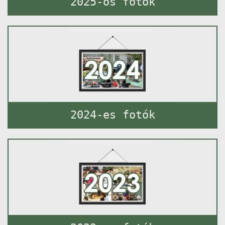
2025-ös fotók
2024-es fotók