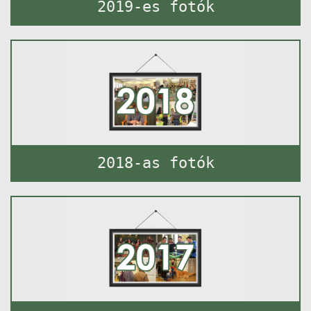
2019-es fotók
2018-as fotók