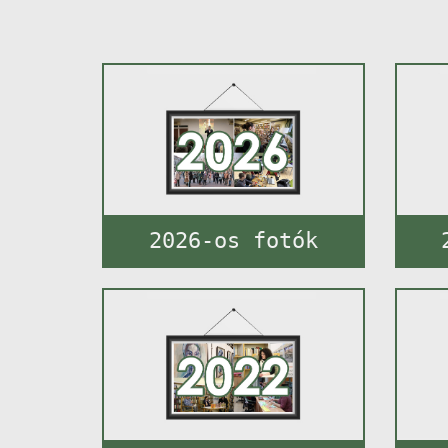
2026-os fotók