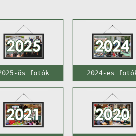
2025-ös fotók
2024-es fotó