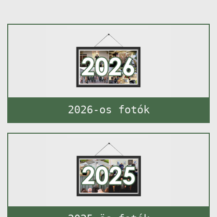
2026-os fotók