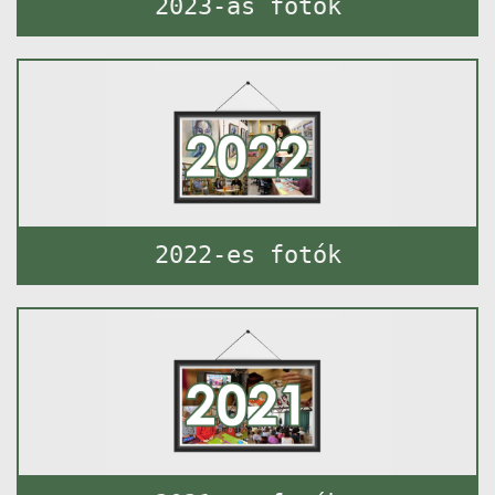
2023-as fotók
2022-es fotók