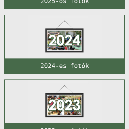
2025-ös fotók
2024-es fotók