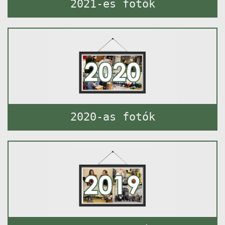
2021-es fotók
2020-as fotók