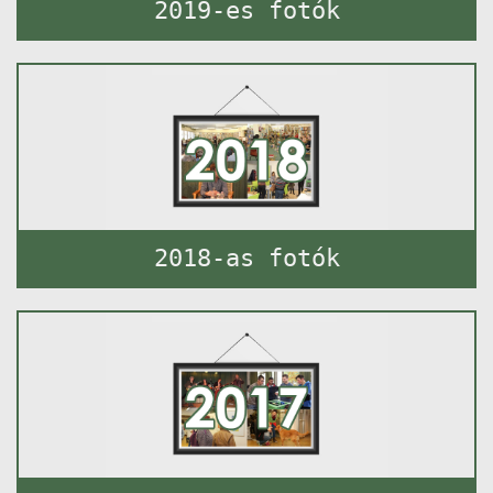
2019-es fotók
2018-as fotók