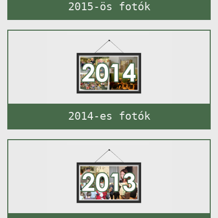
2015-ös fotók
2014-es fotók