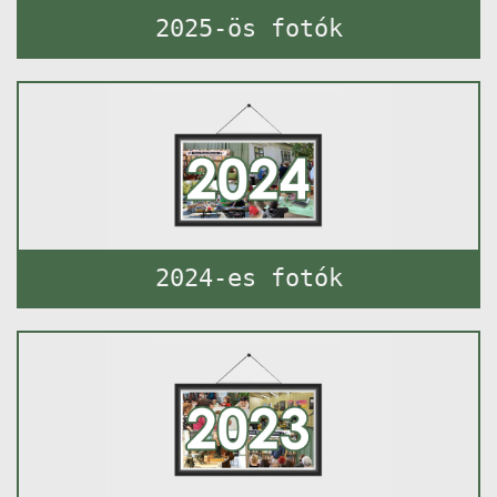
2025-ös fotók
2024-es fotók