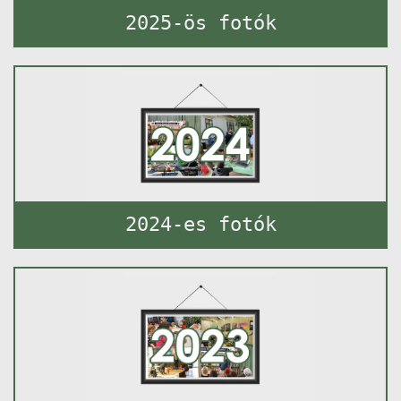
2025-ös fotók
2024-es fotók