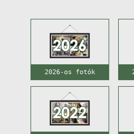
2026-os fotók