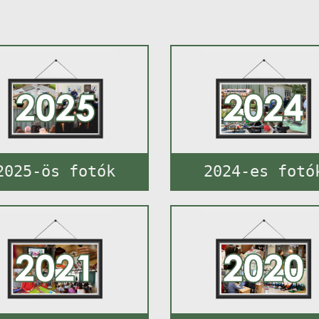
2025-ös fotók
2024-es fotó