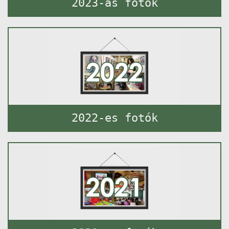
2023-as fotók
2022-es fotók