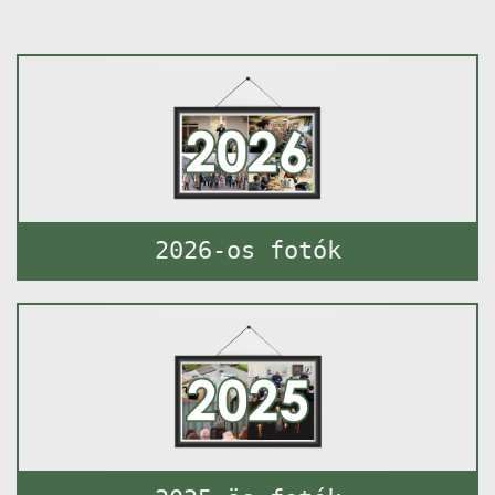
2026-os fotók