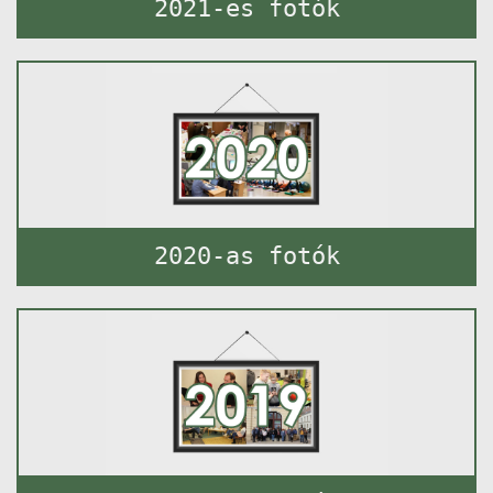
2021-es fotók
2020-as fotók