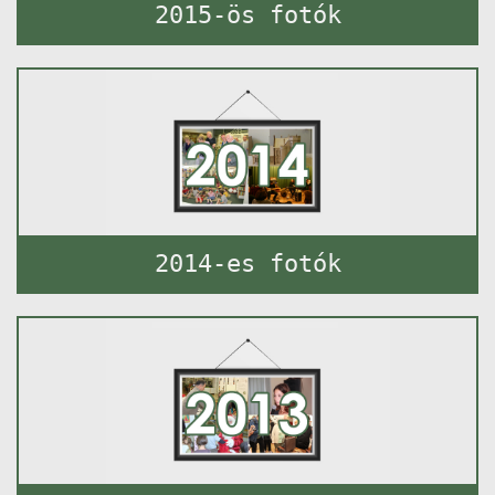
2015-ös fotók
2014-es fotók