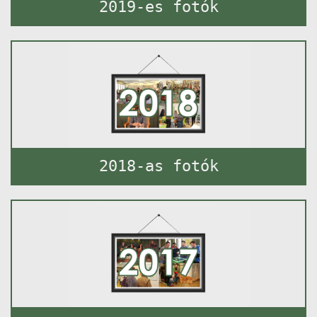
2019-es fotók
2018-as fotók