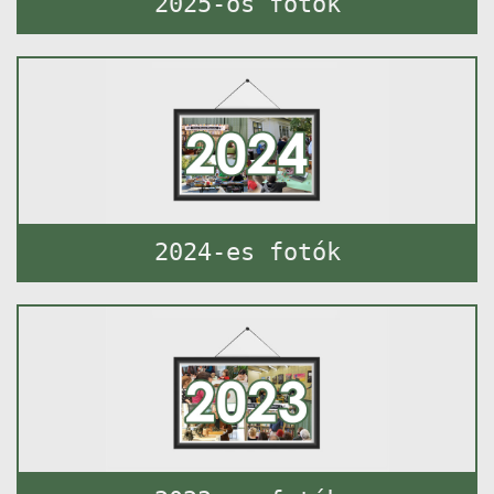
2025-ös fotók
2024-es fotók