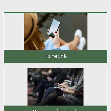
Híreink