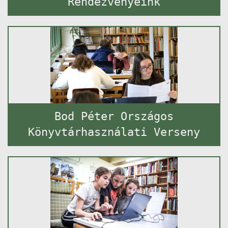
Rendezvényeink
Bod Péter Országos
Könyvtárhasználati Verseny