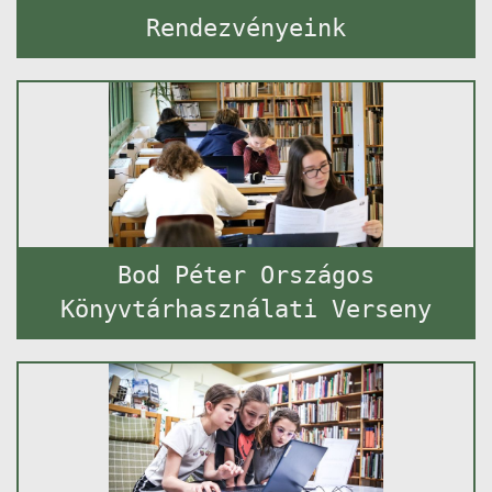
Rendezvényeink
Bod Péter Országos
Könyvtárhasználati Verseny