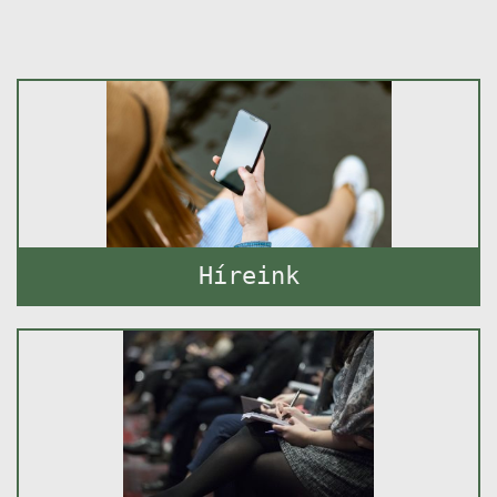
Híreink