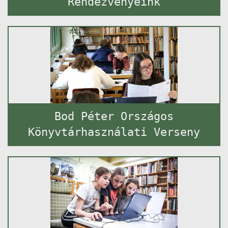
Rendezvényeink
Bod Péter Országos
Könyvtárhasználati Verseny