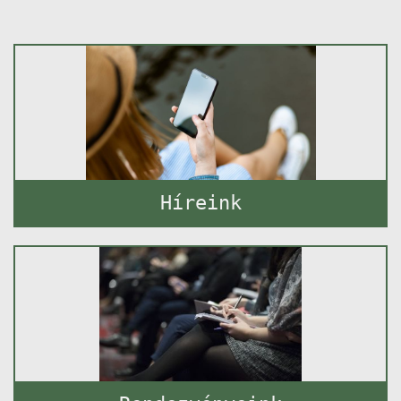
Híreink