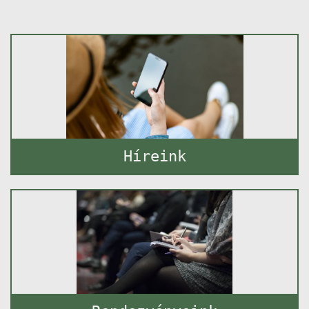
Híreink