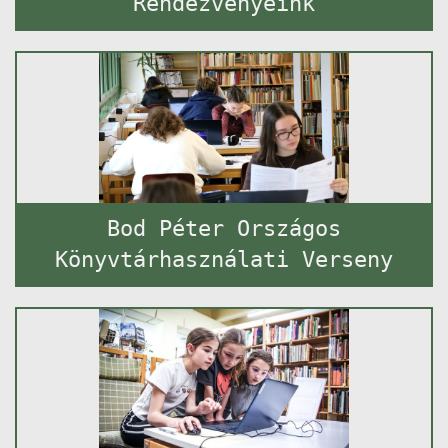
Rendezvényeink
Bod Péter Országos
Könyvtárhasználati Verseny