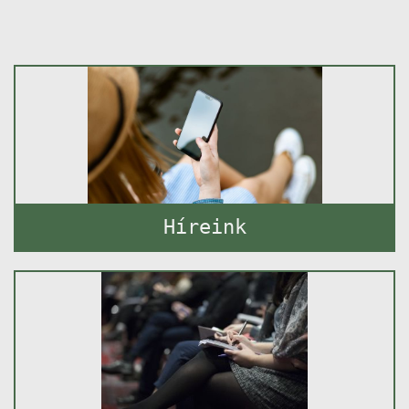
Híreink