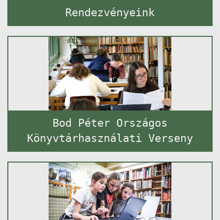
Rendezvényeink
Bod Péter Országos
Könyvtárhasználati Verseny