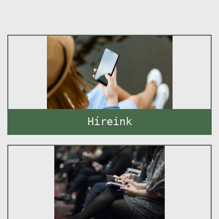
Híreink