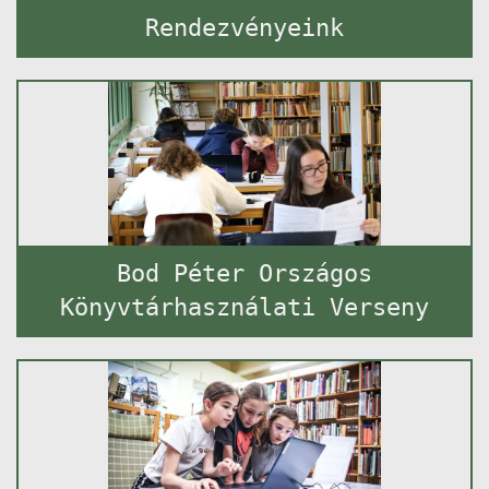
Rendezvényeink
Bod Péter Országos
Könyvtárhasználati Verseny