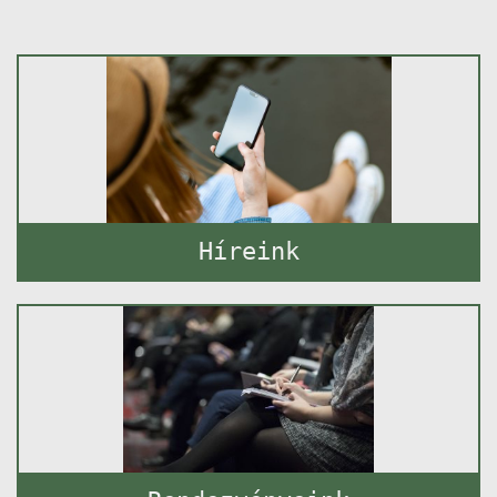
Híreink