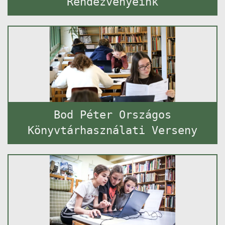
Rendezvényeink
Bod Péter Országos
Könyvtárhasználati Verseny