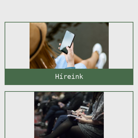
Híreink