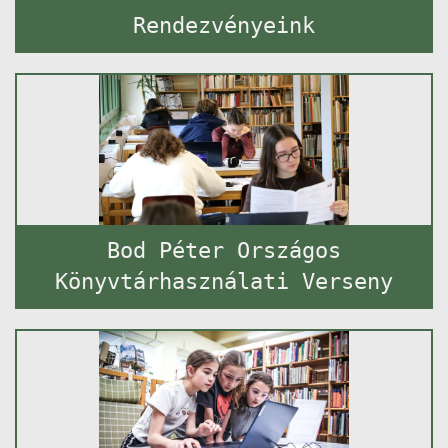
Rendezvényeink
Bod Péter Országos
Könyvtárhasználati Verseny