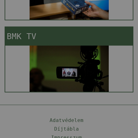
BMK TV
Adatvédelem
Díjtábla
Impresszum