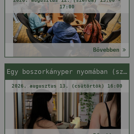
2026. augusztus 12. (szerda) 15:00 -
17:00
Bővebben
Egy boszorkányper nyomában (szabadulós játék)
2026. augusztus 13. (csütörtök) 16:00