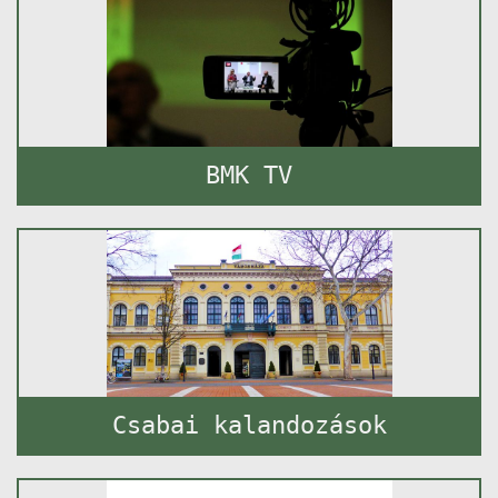
BMK TV
Csabai kalandozások