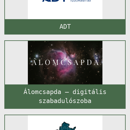
ADT
Álomcsapda – digitális
szabadulószoba