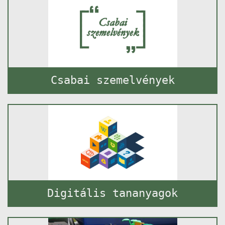
Csabai szemelvények
Digitális tananyagok