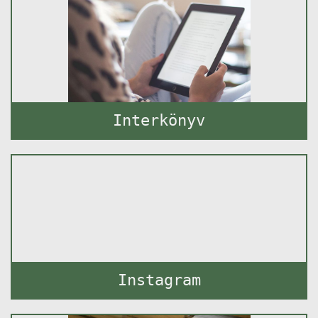
Interkönyv
Instagram