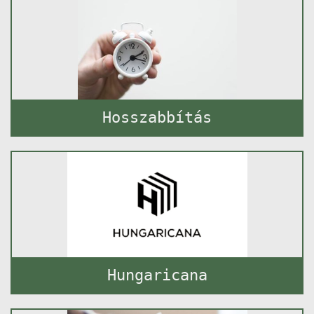
Hosszabbítás
Hungaricana