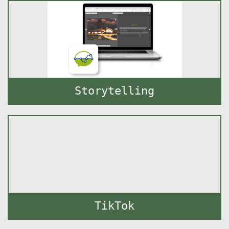
Storytelling
TikTok