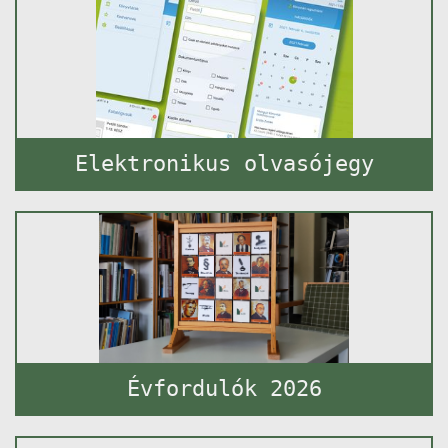
Elektronikus olvasójegy
Évfordulók 2026