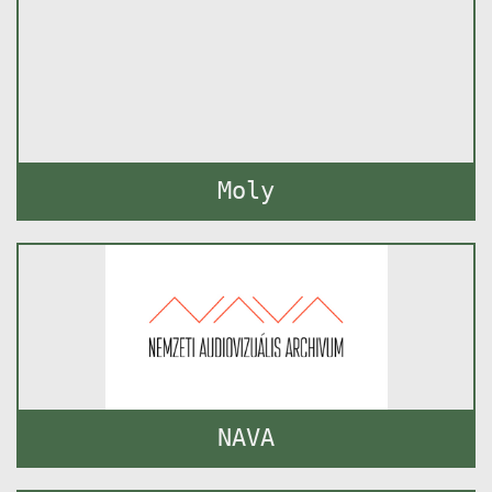
Moly
NAVA