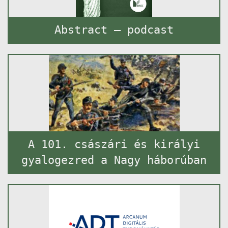
Abstract – podcast
A 101. császári és királyi
gyalogezred a Nagy háborúban