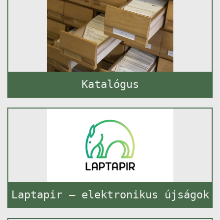
Katalógus
Laptapir – elektronikus újságok