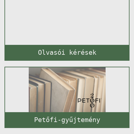
Olvasói kérések
Petőfi-gyűjtemény