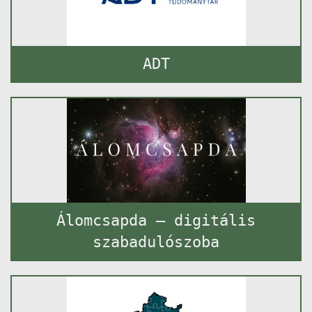
ADT
Álomcsapda – digitális
szabadulószoba