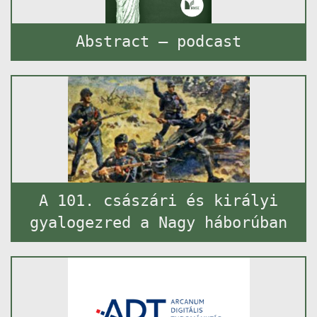
Abstract – podcast
A 101. császári és királyi
gyalogezred a Nagy háborúban