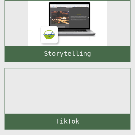
Storytelling
TikTok