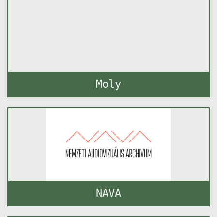
Moly
NAVA