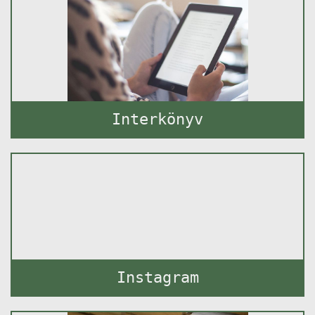
Interkönyv
Instagram