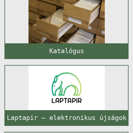
Katalógus
Laptapir – elektronikus újságok