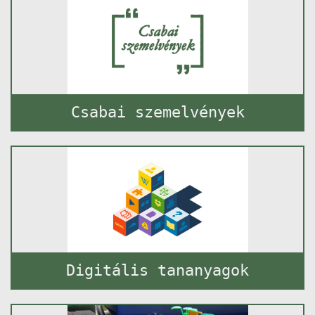
Csabai szemelvények
Digitális tananyagok