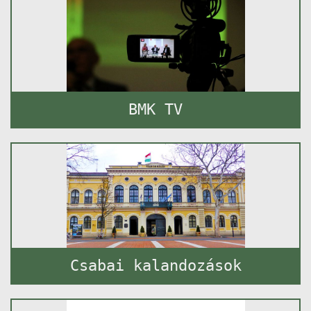
BMK TV
Csabai kalandozások