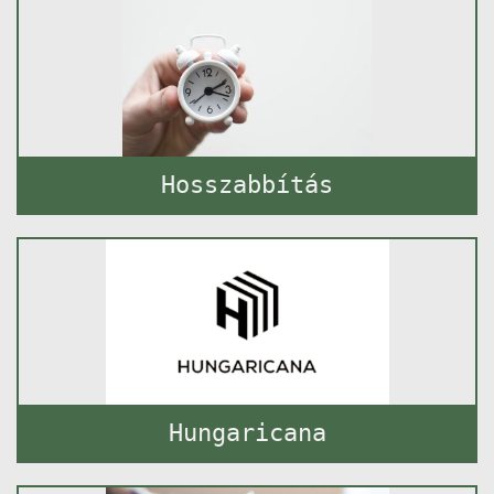
Hosszabbítás
Hungaricana