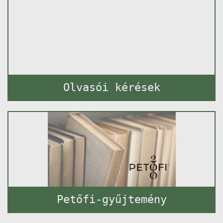
Olvasói kérések
Petőfi-gyűjtemény