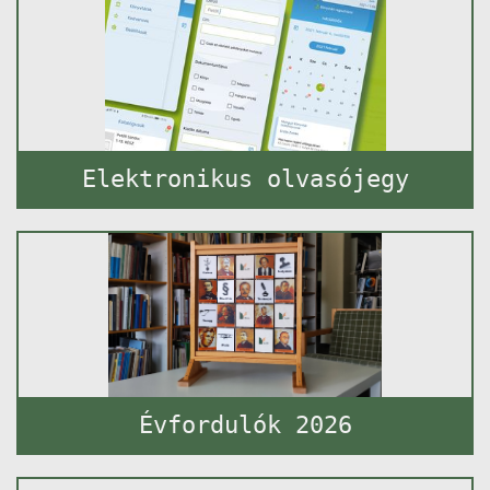
Elektronikus olvasójegy
Évfordulók 2026