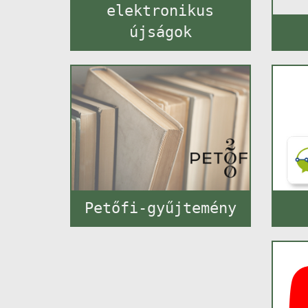
elektronikus
újságok
Petőfi-gyűjtemény