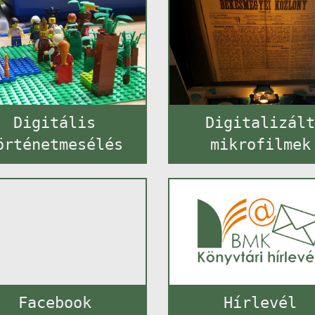
Digitális
Digitalizál
örténetmesélés
mikrofilmek
Facebook
Hírlevél