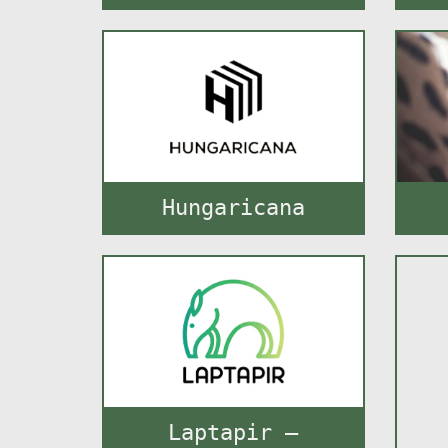
Hungaricana
Laptapir –