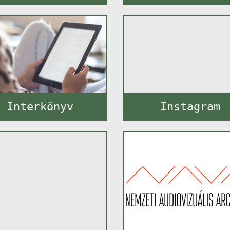
Interkönyv
Instagram