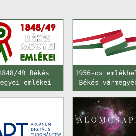
1848/49 Békés
1956-os emlékhe
egyei emlékei
Békés vármegyé