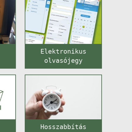
t
Elektronikus
olvasójegy
Hosszabbítás