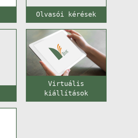
Olvasói kérések
Virtuális
kiállítások