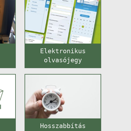
t
Elektronikus
olvasójegy
Hosszabbítás