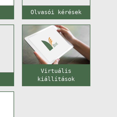
Olvasói kérések
Virtuális
kiállítások