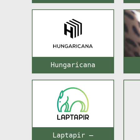
Hungaricana
Laptapir –