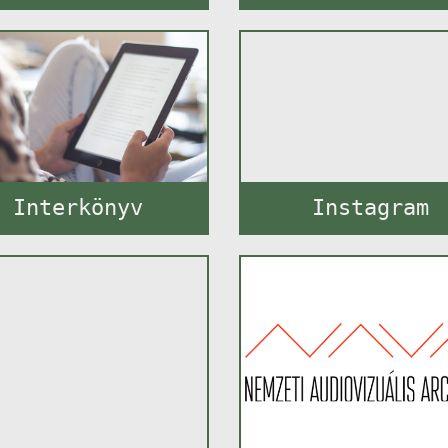
Interkönyv
Instagram