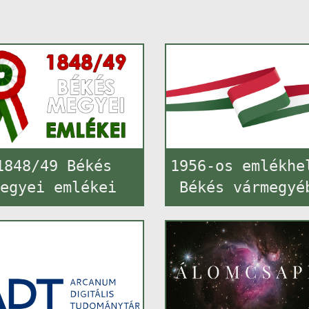
1848/49 Békés
1956-os emlékhe
egyei emlékei
Békés vármegyé