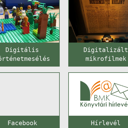
Digitális
Digitalizál
örténetmesélés
mikrofilmek
Facebook
Hírlevél