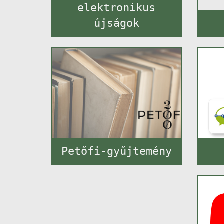
elektronikus
újságok
Petőfi-gyűjtemény