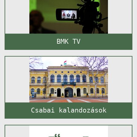
BMK TV
Csabai kalandozások