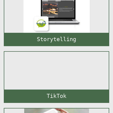
Storytelling
TikTok