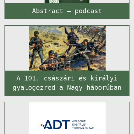
Abstract – podcast
A 101. császári és királyi
gyalogezred a Nagy háborúban