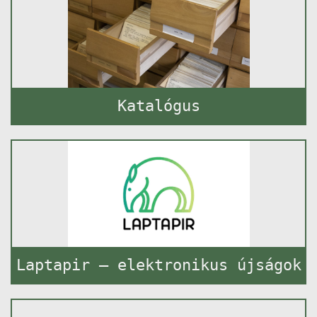
Katalógus
Laptapir – elektronikus újságok