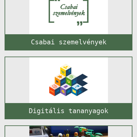
Csabai szemelvények
Digitális tananyagok