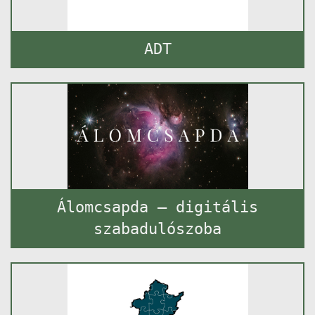
ADT
Álomcsapda – digitális
szabadulószoba