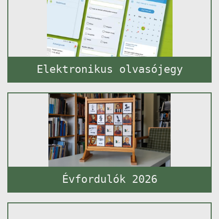
Elektronikus olvasójegy
Évfordulók 2026