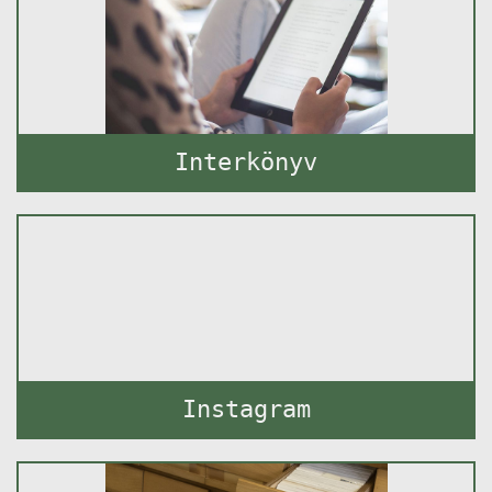
Interkönyv
Instagram