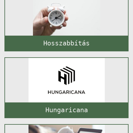
Hosszabbítás
Hungaricana