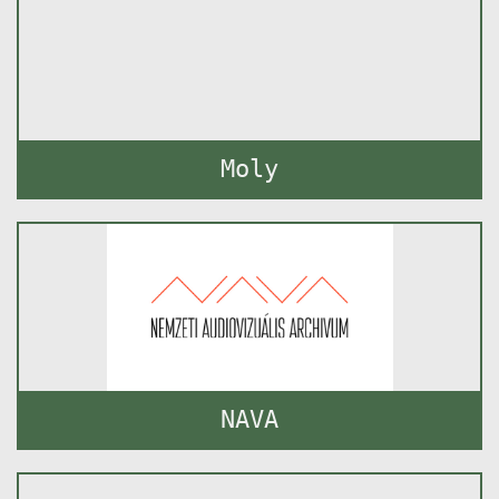
Moly
NAVA